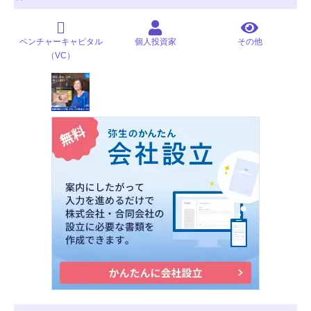
ベンチャーキャピタル
個人投資家
その他
（VC）