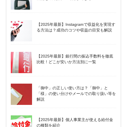
【2025年最新】Instagramで収益化を実現す
る方法は？成功のコツや収益の目安も解説
【2025年最新】銀行間の振込手数料を徹底
比較！どこが安いか方法別に一覧
「御中」の正しい使い方は？「御中」と
「様」の使い分けやメールでの取り扱い等を
解説
【2025年最新】個人事業主が使える給付金
の種類を紹介