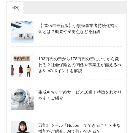
日次
【2025年最新版】小規模事業者持続化補助
金とは？概要や変更点などを解説
103万円の壁から178万円の壁にいつから変
わる？社会保険との関係や事業主が備えるべ
き5つのポイントを解説
生成AIおすすめサービス16選！特徴をわかり
やすくご紹介
万能ITツール「Notion」でできること・主な
機能をご紹介。AIで何ができる？