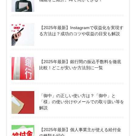
【2025年最新】Instagramで収益化を実現す
る方法は？成功のコツや収益の目安も解説
【2025年最新】銀行間の振込手数料を徹底
比較！どこが安いか方法別に一覧
「御中」の正しい使い方は？「御中」と
「様」の使い分けやメールでの取り扱い等を
解説
【2025年最新】個人事業主が使える給付金
の種類を紹介