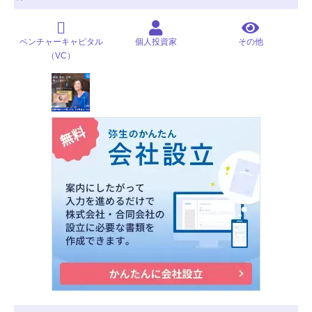
ベンチャーキャピタル
個人投資家
その他
（VC）