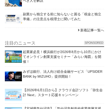
べき人を解説
副業から独立する前に知らないと困る「税金と独立
準備」の注意点を税理士に聞いてみた
新着記事一覧へ
注目のニュース
SPONSORED
起業家必見！横浜銀行が2026年8月から10月にかけ
てオンライン創業支援セミナー「みらい海図」を開
催！
みずほ銀行、法人向け総合金融サービス「UPSIDER
BANK by MIZUHO」提供開始！
【2026年6月1日から】クラウド会計ソフト「弥生会
計 Next」スタート応援キャンペーン
【宮城県気仙沼市】「気仙沼市創造的産業復興支援