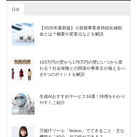
日次
【2025年最新版】小規模事業者持続化補助
金とは？概要や変更点などを解説
103万円の壁から178万円の壁にいつから変
わる？社会保険との関係や事業主が備えるべ
き5つのポイントを解説
生成AIおすすめサービス16選！特徴をわかり
やすくご紹介
万能ITツール「Notion」でできること・主な
機能をご紹介。AIで何ができる？