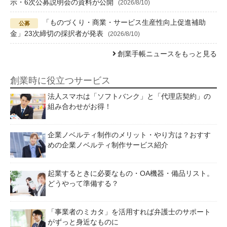
示・6次公募説明会の資料が公開
(2026/8/10)
「ものづくり・商業・サービス生産性向上促進補助
金」23次締切の採択者が発表
(2026/8/10)
創業手帳ニュースをもっと見る
創業時に役立つサービス
法人スマホは「ソフトバンク」と「代理店契約」の
組み合わせがお得！
企業ノベルティ制作のメリット・やり方は？おすす
めの企業ノベルティ制作サービス紹介
起業するときに必要なもの・OA機器・備品リスト。
どうやって準備する？
「事業者のミカタ」を活用すれば弁護士のサポート
がずっと身近なものに