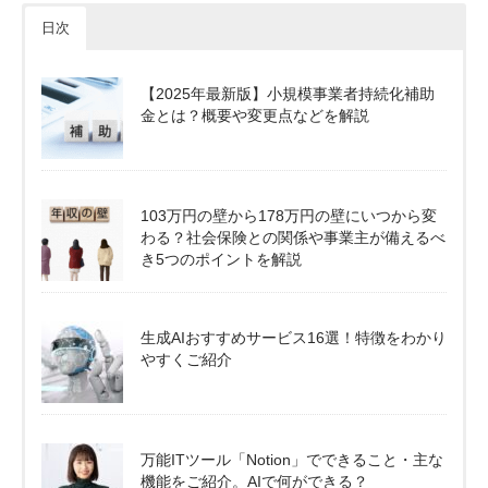
日次
【2025年最新版】小規模事業者持続化補助
金とは？概要や変更点などを解説
103万円の壁から178万円の壁にいつから変
わる？社会保険との関係や事業主が備えるべ
き5つのポイントを解説
生成AIおすすめサービス16選！特徴をわかり
やすくご紹介
万能ITツール「Notion」でできること・主な
機能をご紹介。AIで何ができる？