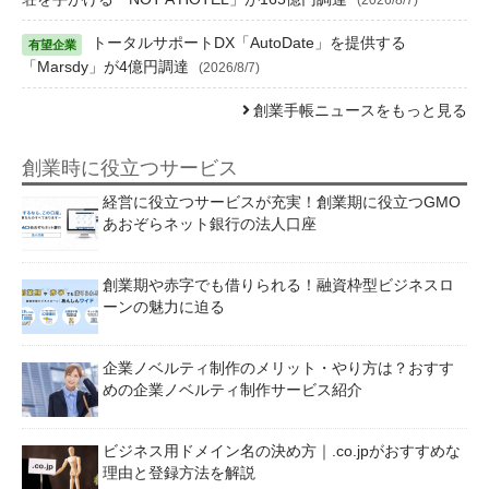
トータルサポートDX「AutoDate」を提供する
「Marsdy」が4億円調達
(2026/8/7)
創業手帳ニュースをもっと見る
創業時に役立つサービス
経営に役立つサービスが充実！創業期に役立つGMO
あおぞらネット銀行の法人口座
創業期や赤字でも借りられる！融資枠型ビジネスロ
ーンの魅力に迫る
企業ノベルティ制作のメリット・やり方は？おすす
めの企業ノベルティ制作サービス紹介
ビジネス用ドメイン名の決め方｜.co.jpがおすすめな
理由と登録方法を解説