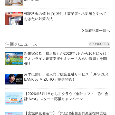
郵便料金の値上げが検討！事業者への影響とやって
おきたい対策方法
新着記事一覧へ
注目のニュース
SPONSORED
起業家必見！横浜銀行が2026年8月から10月にかけ
てオンライン創業支援セミナー「みらい海図」を開
催！
みずほ銀行、法人向け総合金融サービス「UPSIDER
BANK by MIZUHO」提供開始！
【2026年6月1日から】クラウド会計ソフト「弥生会
計 Next」スタート応援キャンペーン
【宮城県気仙沼市】「気仙沼市創造的産業復興支援