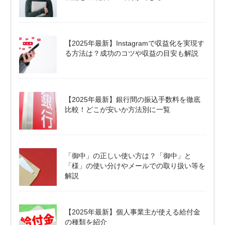
【2025年最新】Instagramで収益化を実現す
る方法は？成功のコツや収益の目安も解説
【2025年最新】銀行間の振込手数料を徹底
比較！どこが安いか方法別に一覧
「御中」の正しい使い方は？「御中」と
「様」の使い分けやメールでの取り扱い等を
解説
【2025年最新】個人事業主が使える給付金
の種類を紹介