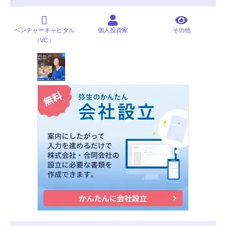
ベンチャーキャピタル
個人投資家
その他
（VC）