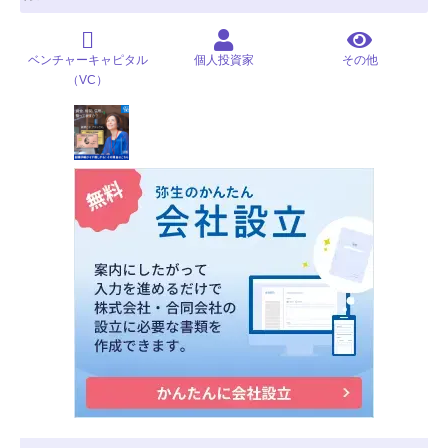
ベンチャーキャピタル
個人投資家
その他
（VC）