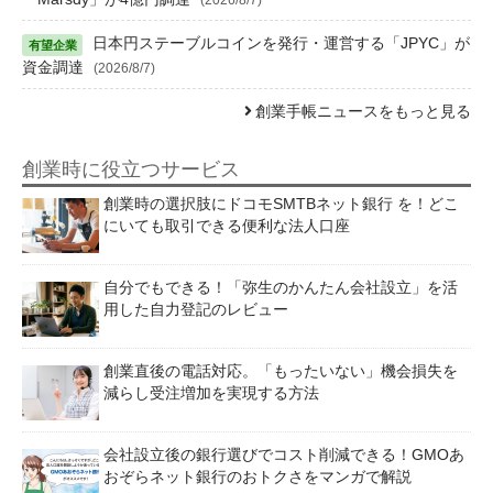
日本円ステーブルコインを発行・運営する「JPYC」が
資金調達
(2026/8/7)
創業手帳ニュースをもっと見る
創業時に役立つサービス
創業時の選択肢にドコモSMTBネット銀行 を！どこ
にいても取引できる便利な法人口座
自分でもできる！「弥生のかんたん会社設立」を活
用した自力登記のレビュー
創業直後の電話対応。「もったいない」機会損失を
減らし受注増加を実現する方法
会社設立後の銀行選びでコスト削減できる！GMOあ
おぞらネット銀行のおトクさをマンガで解説