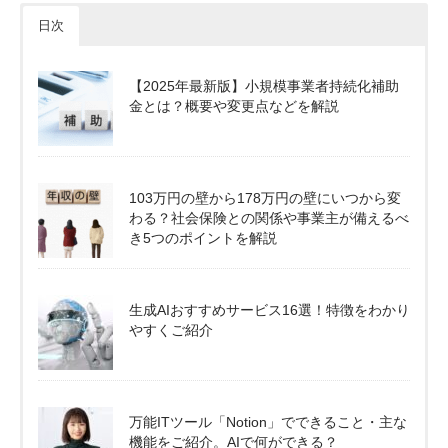
日次
【2025年最新版】小規模事業者持続化補助
金とは？概要や変更点などを解説
103万円の壁から178万円の壁にいつから変
わる？社会保険との関係や事業主が備えるべ
き5つのポイントを解説
生成AIおすすめサービス16選！特徴をわかり
やすくご紹介
万能ITツール「Notion」でできること・主な
機能をご紹介。AIで何ができる？