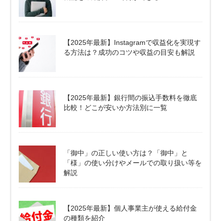
【2025年最新】Instagramで収益化を実現す
る方法は？成功のコツや収益の目安も解説
【2025年最新】銀行間の振込手数料を徹底
比較！どこが安いか方法別に一覧
「御中」の正しい使い方は？「御中」と
「様」の使い分けやメールでの取り扱い等を
解説
【2025年最新】個人事業主が使える給付金
の種類を紹介