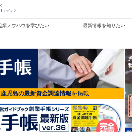
く
.1メディア
起業ノウハウを学びたい
最新情報を知りたい
る
鹿児島の最新資金調達情報
を掲載