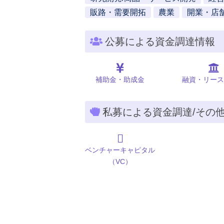
販路・需要開拓
農業
開業・店
公募による資金調達情報
補助金・助成金
融資・リース
私募による資金調達/その
ベンチャーキャピタル
（VC）