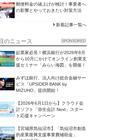
郵便料金の値上げが検討！事業者へ
の影響とやっておきたい対策方法
新着記事一覧へ
目のニュース
SPONSORED
起業家必見！横浜銀行が2026年8月
から10月にかけてオンライン創業支
援セミナー「みらい海図」を開催！
みずほ銀行、法人向け総合金融サー
ビス「UPSIDER BANK by
MIZUHO」提供開始！
【2026年6月1日から】クラウド会
計ソフト「弥生会計 Next」スター
ト応援キャンペーン
【宮城県気仙沼市】「気仙沼市創造
的産業復興支援事業費補助金」