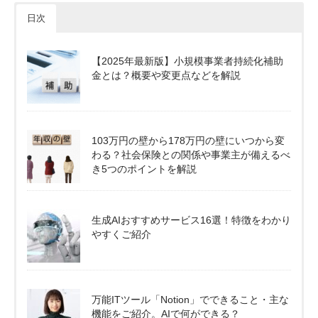
日次
【2025年最新版】小規模事業者持続化補助
金とは？概要や変更点などを解説
103万円の壁から178万円の壁にいつから変
わる？社会保険との関係や事業主が備えるべ
き5つのポイントを解説
生成AIおすすめサービス16選！特徴をわかり
やすくご紹介
万能ITツール「Notion」でできること・主な
機能をご紹介。AIで何ができる？