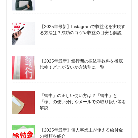
【2025年最新】Instagramで収益化を実現す
る方法は？成功のコツや収益の目安も解説
【2025年最新】銀行間の振込手数料を徹底
比較！どこが安いか方法別に一覧
「御中」の正しい使い方は？「御中」と
「様」の使い分けやメールでの取り扱い等を
解説
【2025年最新】個人事業主が使える給付金
の種類を紹介