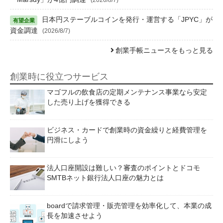
日本円ステーブルコインを発行・運営する「JPYC」が
資金調達
(2026/8/7)
創業手帳ニュースをもっと見る
創業時に役立つサービス
マゴフルの飲食店の定期メンテナンス事業なら安定
した売り上げを獲得できる
ビジネス・カードで創業時の資金繰りと経費管理を
円滑にしよう
法人口座開設は難しい？審査のポイントとドコモ
SMTBネット銀行法人口座の魅力とは
boardで請求管理・販売管理を効率化して、本業の成
長を加速させよう