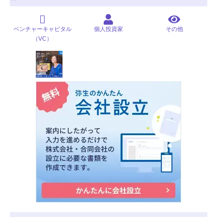
ベンチャーキャピタル
個人投資家
その他
（VC）