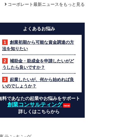
コーポレート最新ニュースをもっと見る
よくあるお悩み
創業初期から可能な資金調達の方
法を知りたい
補助金・助成金を申請したいがど
うしたら良いですか？
起業したいが、何から始めれば良
いのでしょうか？
無料であなたの起業やお悩みをサポート
創業コンサルティング
詳しくはこちらから
事ランキング