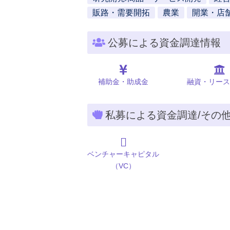
販路・需要開拓
農業
開業・店
公募による資金調達情報
補助金・助成金
融資・リース
私募による資金調達/その
ベンチャーキャピタル
（VC）