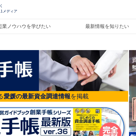
く
.1メディア
起業ノウハウを学びたい
最新情報を知りたい
る
愛媛の最新資金調達情報
を掲載