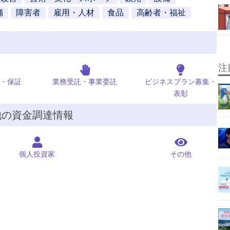
舗
障害者
雇用・人材
食品
高齢者・福祉
注
・保証
業務受託・事業委託
ビジネスプラン募集・
表彰
他の資金調達情報
個人投資家
その他