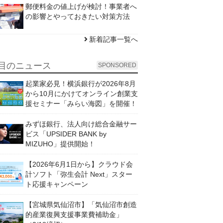
郵便料金の値上げが検討！事業者へ
の影響とやっておきたい対策方法
新着記事一覧へ
目のニュース
SPONSORED
起業家必見！横浜銀行が2026年8月
から10月にかけてオンライン創業支
援セミナー「みらい海図」を開催！
みずほ銀行、法人向け総合金融サー
ビス「UPSIDER BANK by
MIZUHO」提供開始！
【2026年6月1日から】クラウド会
計ソフト「弥生会計 Next」スター
ト応援キャンペーン
【宮城県気仙沼市】「気仙沼市創造
的産業復興支援事業費補助金」