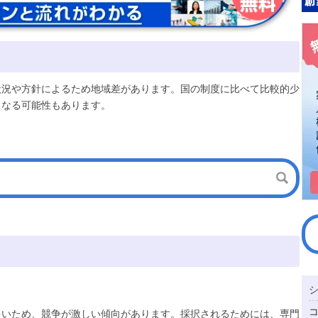
状況や方針によるため地域差があります。国の制度に比べて比較的少
となる可能性もあります。
多いため、競争が激しい傾向があります。採択されるためには、専門