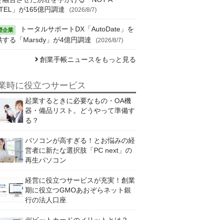
TEL」が165億円調達
(2026/8/7)
トータルサポートDX「AutoDate」を
供する「Marsdy」が4億円調達
(2026/8/7)
創業手帳ニュースをもっと見る
業時に役立つサービス
起業するときに必要なもの・OA機
器・備品リスト。どうやって準備す
る？
パソコンが高すぎる！とお悩みの経
営者に新たな選択肢「PC next」の
再生パソコン
経営に役立つサービスが充実！創業
期に役立つGMOあおぞらネット銀
行の法人口座
デビットカードのメリットとは？