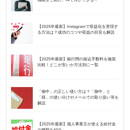
【2025年最新】Instagramで収益化を実現す
る方法は？成功のコツや収益の目安も解説
【2025年最新】銀行間の振込手数料を徹底
比較！どこが安いか方法別に一覧
「御中」の正しい使い方は？「御中」と
「様」の使い分けやメールでの取り扱い等を
解説
【2025年最新】個人事業主が使える給付金
の種類を紹介