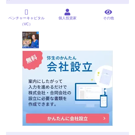
ベンチャーキャピタル
個人投資家
その他
（VC）