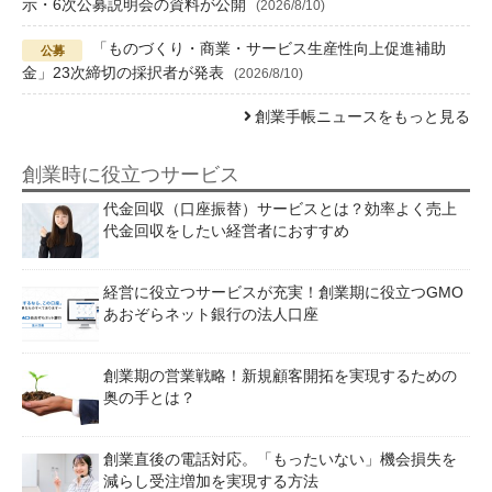
示・6次公募説明会の資料が公開
(2026/8/10)
「ものづくり・商業・サービス生産性向上促進補助
金」23次締切の採択者が発表
(2026/8/10)
創業手帳ニュースをもっと見る
創業時に役立つサービス
代金回収（口座振替）サービスとは？効率よく売上
代金回収をしたい経営者におすすめ
経営に役立つサービスが充実！創業期に役立つGMO
あおぞらネット銀行の法人口座
創業期の営業戦略！新規顧客開拓を実現するための
奥の手とは？
創業直後の電話対応。「もったいない」機会損失を
減らし受注増加を実現する方法