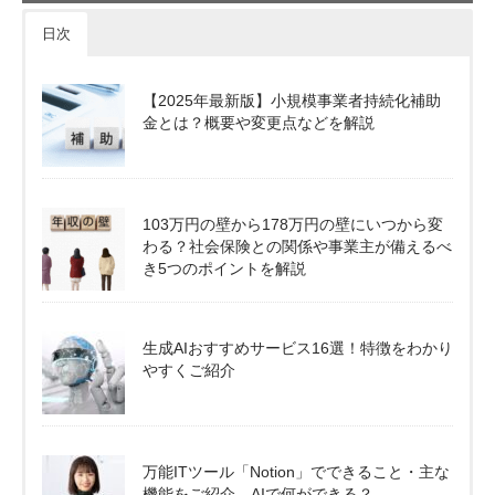
日次
【2025年最新版】小規模事業者持続化補助
金とは？概要や変更点などを解説
103万円の壁から178万円の壁にいつから変
わる？社会保険との関係や事業主が備えるべ
き5つのポイントを解説
生成AIおすすめサービス16選！特徴をわかり
やすくご紹介
万能ITツール「Notion」でできること・主な
機能をご紹介。AIで何ができる？