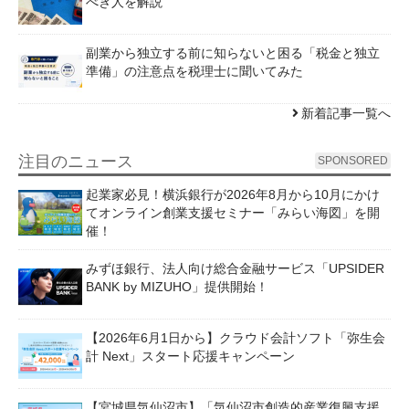
べき人を解説
副業から独立する前に知らないと困る「税金と独立
準備」の注意点を税理士に聞いてみた
新着記事一覧へ
注目のニュース
SPONSORED
起業家必見！横浜銀行が2026年8月から10月にかけ
てオンライン創業支援セミナー「みらい海図」を開
催！
みずほ銀行、法人向け総合金融サービス「UPSIDER
BANK by MIZUHO」提供開始！
【2026年6月1日から】クラウド会計ソフト「弥生会
計 Next」スタート応援キャンペーン
【宮城県気仙沼市】「気仙沼市創造的産業復興支援