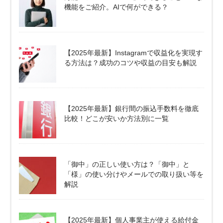
機能をご紹介。AIで何ができる？
【2025年最新】Instagramで収益化を実現す
る方法は？成功のコツや収益の目安も解説
【2025年最新】銀行間の振込手数料を徹底
比較！どこが安いか方法別に一覧
「御中」の正しい使い方は？「御中」と
「様」の使い分けやメールでの取り扱い等を
解説
【2025年最新】個人事業主が使える給付金