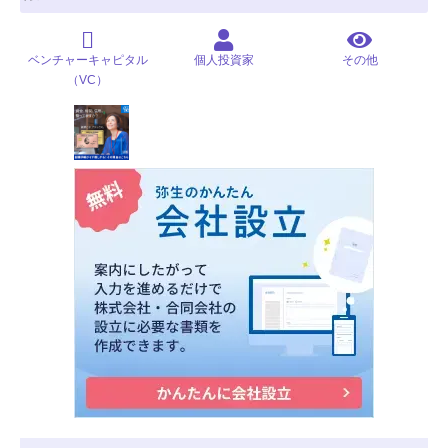
ベンチャーキャピタル
個人投資家
その他
（VC）