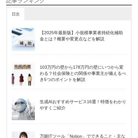
記事ランキング
日次
【2025年最新版】小規模事業者持続化補助
金とは？概要や変更点などを解説
103万円の壁から178万円の壁にいつから変
わる？社会保険との関係や事業主が備えるべ
き5つのポイントを解説
生成AIおすすめサービス16選！特徴をわかり
やすくご紹介
万能ITツール「Notion」でできること・主な