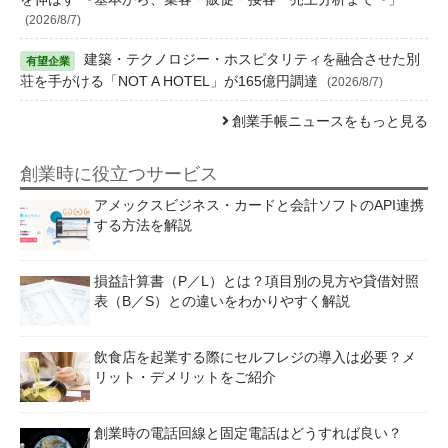
(2026/8/7)
建築・テクノロジー・ホスピタリティを融合させた別
荘を手がける「NOT A HOTEL」が165億円調達
(2026/8/7)
創業手帳ニュースをもっと見る
創業時に役立つサービス
アメックスビジネス・カードと会計ソフトのAPI連携
する方法を解説
損益計算書（P／L）とは？項目別の見方や貸借対照
表（B／S）との違いをわかりやすく解説
飲食店を起業する際にセルフレジの導入は必要？メ
リット・デメリットをご紹介
創業時の電話回線と固定電話はどうすれば良い？