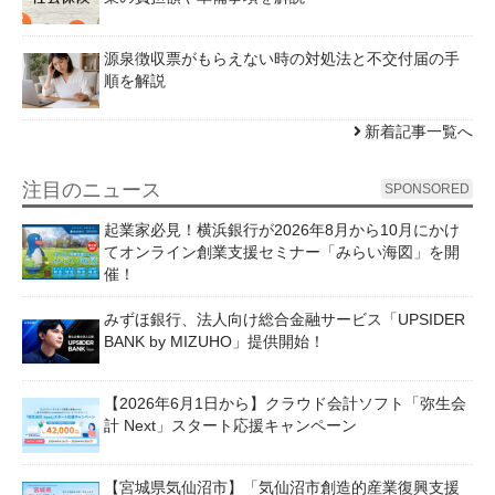
源泉徴収票がもらえない時の対処法と不交付届の手
順を解説
新着記事一覧へ
注目のニュース
SPONSORED
起業家必見！横浜銀行が2026年8月から10月にかけ
てオンライン創業支援セミナー「みらい海図」を開
催！
みずほ銀行、法人向け総合金融サービス「UPSIDER
BANK by MIZUHO」提供開始！
【2026年6月1日から】クラウド会計ソフト「弥生会
計 Next」スタート応援キャンペーン
【宮城県気仙沼市】「気仙沼市創造的産業復興支援