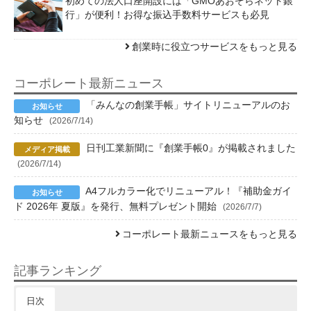
初めての法人口座開設には「GMOあおぞらネット銀
行」が便利！お得な振込手数料サービスも必見
創業時に役立つサービスをもっと見る
コーポレート最新ニュース
「みんなの創業手帳」サイトリニューアルのお
知らせ
(2026/7/14)
日刊工業新聞に『創業手帳0』が掲載されました
(2026/7/14)
A4フルカラー化でリニューアル！『補助金ガイ
ド 2026年 夏版』を発行、無料プレゼント開始
(2026/7/7)
コーポレート最新ニュースをもっと見る
記事ランキング
日次