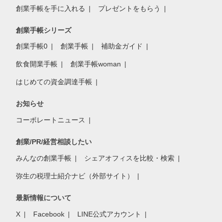
創業手帳を手に入れる
プレゼントをもらう
創業手帳シリーズ
創業手帳0
創業手帳
補助金ガイド
飲食開業手帳
創業手帳woman
はじめての資金調達手帳
お知らせ
コーポレートニュース
創業/PR/経営相談したい
みんなの創業手帳
シェアオフィスを比較・検索
弥生の税理士紹介ナビ（外部サイト）
最新情報について
X
Facebook
LINE公式アカウント