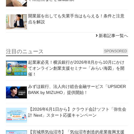
開業届を出しても失業手当はもらえる！条件と注意
点を解説
新着記事一覧へ
注目のニュース
SPONSORED
起業家必見！横浜銀行が2026年8月から10月にかけ
てオンライン創業支援セミナー「みらい海図」を開
催！
みずほ銀行、法人向け総合金融サービス「UPSIDER
BANK by MIZUHO」提供開始！
【2026年6月1日から】クラウド会計ソフト「弥生会
計 Next」スタート応援キャンペーン
【宮城県気仙沼市】「気仙沼市創造的産業復興支援