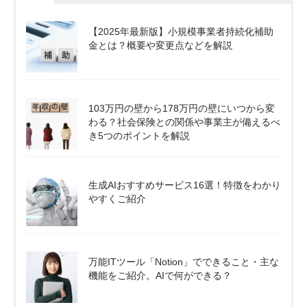
【2025年最新版】小規模事業者持続化補助
金とは？概要や変更点などを解説
103万円の壁から178万円の壁にいつから変
わる？社会保険との関係や事業主が備えるべ
き5つのポイントを解説
生成AIおすすめサービス16選！特徴をわかり
やすくご紹介
万能ITツール「Notion」でできること・主な
機能をご紹介。AIで何ができる？