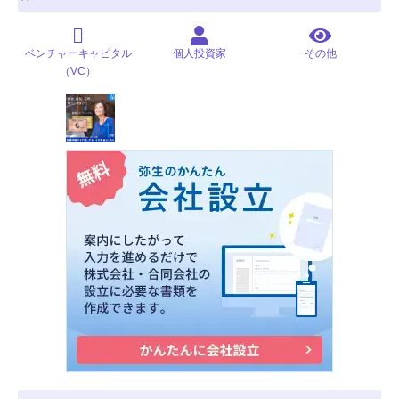
ベンチャーキャピタル
個人投資家
その他
（VC）