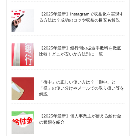
【2025年最新】Instagramで収益化を実現す
る方法は？成功のコツや収益の目安も解説
【2025年最新】銀行間の振込手数料を徹底
比較！どこが安いか方法別に一覧
「御中」の正しい使い方は？「御中」と
「様」の使い分けやメールでの取り扱い等を
解説
【2025年最新】個人事業主が使える給付金
の種類を紹介