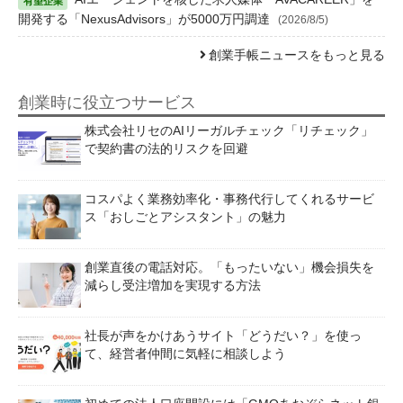
開発する「NexusAdvisors」が5000万円調達
(2026/8/5)
創業手帳ニュースをもっと見る
創業時に役立つサービス
株式会社リセのAIリーガルチェック「リチェック」
で契約書の法的リスクを回避
コスパよく業務効率化・事務代行してくれるサービ
ス「おしごとアシスタント」の魅力
創業直後の電話対応。「もったいない」機会損失を
減らし受注増加を実現する方法
社長が声をかけあうサイト「どうだい？」を使っ
て、経営者仲間に気軽に相談しよう