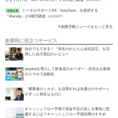
トータルサポートDX「AutoDate」を提供する
「Marsdy」が4億円調達
(2026/8/7)
創業手帳ニュースをもっと見る
創業時に役立つサービス
自分でもできる！「弥生のかんたん会社設立」を活
用した自力登記のレビュー
anydeliを導入して飲食店のオーダー・決済をお客様
のスマホで自動化
「事業者のミカタ」を活用すれば弁護士のサポート
がずっと身近なものに
キャッシュフロー予測で資金不足の兆しを事前に把
握するには？キャッシュフロー予測活用のすすめ