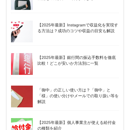
【2025年最新】Instagramで収益化を実現す
る方法は？成功のコツや収益の目安も解説
【2025年最新】銀行間の振込手数料を徹底
比較！どこが安いか方法別に一覧
「御中」の正しい使い方は？「御中」と
「様」の使い分けやメールでの取り扱い等を
解説
【2025年最新】個人事業主が使える給付金
の種類を紹介