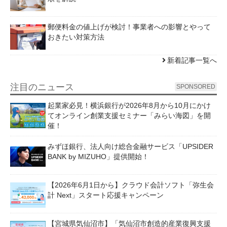
郵便料金の値上げが検討！事業者への影響とやって
おきたい対策方法
新着記事一覧へ
注目のニュース
SPONSORED
起業家必見！横浜銀行が2026年8月から10月にかけ
てオンライン創業支援セミナー「みらい海図」を開
催！
みずほ銀行、法人向け総合金融サービス「UPSIDER
BANK by MIZUHO」提供開始！
【2026年6月1日から】クラウド会計ソフト「弥生会
計 Next」スタート応援キャンペーン
【宮城県気仙沼市】「気仙沼市創造的産業復興支援