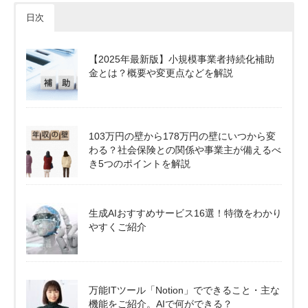
日次
【2025年最新版】小規模事業者持続化補助
金とは？概要や変更点などを解説
103万円の壁から178万円の壁にいつから変
わる？社会保険との関係や事業主が備えるべ
き5つのポイントを解説
生成AIおすすめサービス16選！特徴をわかり
やすくご紹介
万能ITツール「Notion」でできること・主な
機能をご紹介。AIで何ができる？