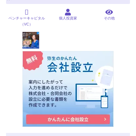
ベンチャーキャピタル
個人投資家
その他
（VC）