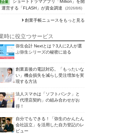
ショートドラマアプリ「Million」を開
・運営する「FLASH」が資金調達
(2026/8/6)
創業手帳ニュースをもっと見る
業時に役立つサービス
弥生会計 Nextとは？3人に2人が選
ぶ弥生シリーズの秘密に迫る
創業直後の電話対応。「もったいな
い」機会損失を減らし受注増加を実
現する方法
法人スマホは「ソフトバンク」と
「代理店契約」の組み合わせがお
得！
自分でもできる！「弥生のかんたん
会社設立」を活用した自力登記のレ
ビュー