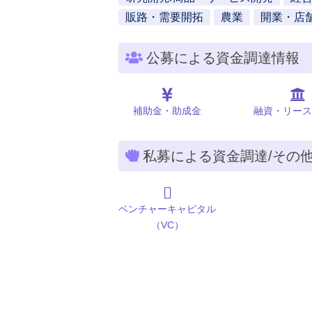
販路・需要開拓
農業
開業・店
公募による資金調達情報
補助金・助成金
融資・リース
私募による資金調達/その
ベンチャーキャピタル
（VC）