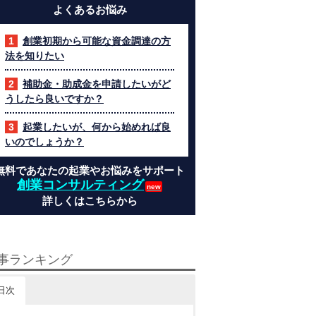
よくあるお悩み
創業初期から可能な資金調達の方
法を知りたい
補助金・助成金を申請したいがど
うしたら良いですか？
起業したいが、何から始めれば良
いのでしょうか？
無料であなたの起業やお悩みをサポート
創業コンサルティング
詳しくはこちらから
事ランキング
日次