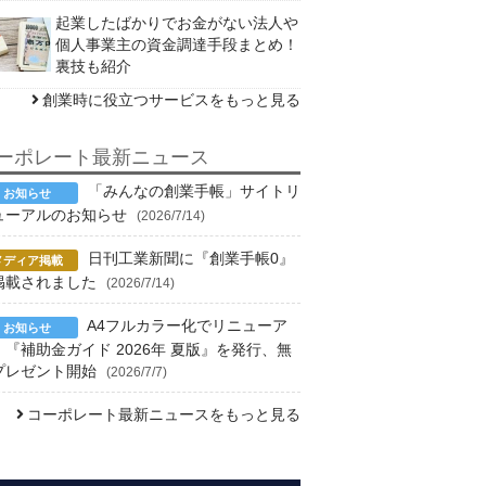
起業したばかりでお金がない法人や
個人事業主の資金調達手段まとめ！
裏技も紹介
創業時に役立つサービスをもっと見る
ーポレート最新ニュース
「みんなの創業手帳」サイトリ
ューアルのお知らせ
(2026/7/14)
日刊工業新聞に『創業手帳0』
掲載されました
(2026/7/14)
A4フルカラー化でリニューア
！『補助金ガイド 2026年 夏版』を発行、無
プレゼント開始
(2026/7/7)
コーポレート最新ニュースをもっと見る