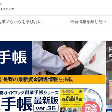
く
.1メディア
起業ノウハウを学びたい
最新情報を知りたい
る
長野の最新資金調達情報
を掲載