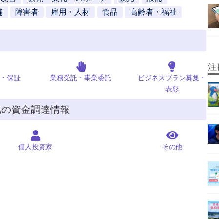
舗
障害者
雇用・人材
食品
高齢者・福祉
注
・保証
業務受託・事業委託
ビジネスプラン募集・
表彰
他の資金調達情報
個人投資家
その他