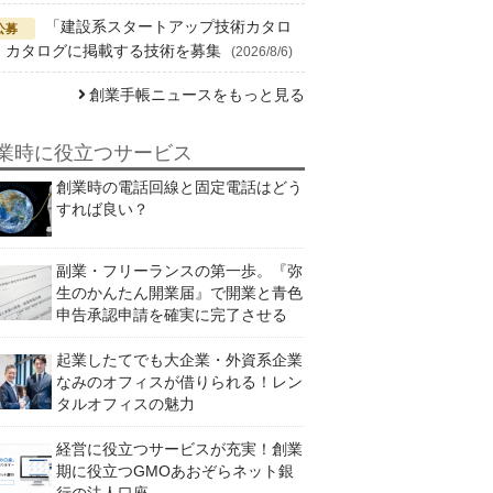
「建設系スタートアップ技術カタロ
」カタログに掲載する技術を募集
(2026/8/6)
創業手帳ニュースをもっと見る
業時に役立つサービス
創業時の電話回線と固定電話はどう
すれば良い？
副業・フリーランスの第一歩。『弥
生のかんたん開業届』で開業と青色
申告承認申請を確実に完了させる
起業したてでも大企業・外資系企業
なみのオフィスが借りられる！レン
タルオフィスの魅力
経営に役立つサービスが充実！創業
期に役立つGMOあおぞらネット銀
行の法人口座