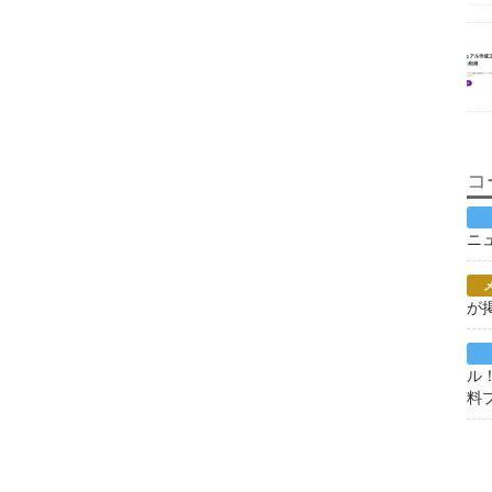
コ
ニ
が
ル
料