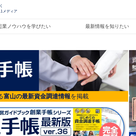
く
.1メディア
起業ノウハウを学びたい
最新情報を知りたい
る
富山の最新資金調達情報
を掲載