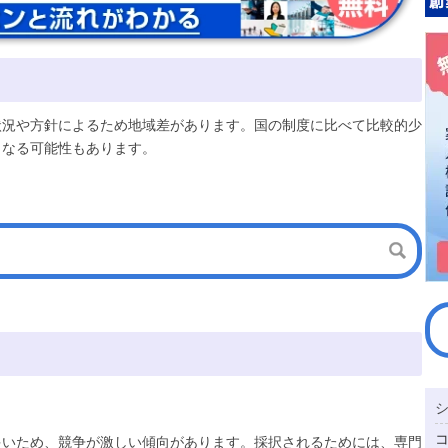
状況や方針によるため地域差があります。国の制度に比べて比較的少
となる可能性もあります。
多いため、競争が激しい傾向があります。採択されるためには、専門