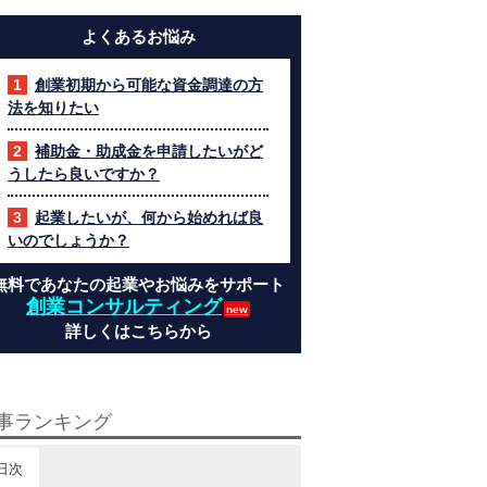
よくあるお悩み
創業初期から可能な資金調達の方
法を知りたい
補助金・助成金を申請したいがど
うしたら良いですか？
起業したいが、何から始めれば良
いのでしょうか？
無料であなたの起業やお悩みをサポート
創業コンサルティング
詳しくはこちらから
事ランキング
日次