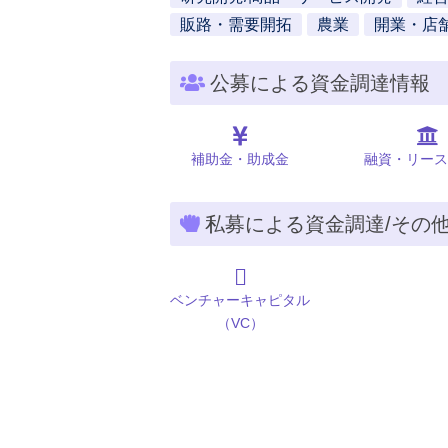
販路・需要開拓
農業
開業・店
公募による資金調達情報
補助金・助成金
融資・リース
私募による資金調達/その
ベンチャーキャピタル
（VC）