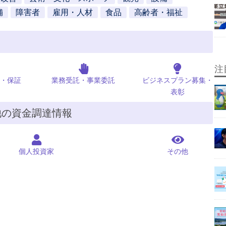
舗
障害者
雇用・人材
食品
高齢者・福祉
注
・保証
業務受託・事業委託
ビジネスプラン募集・
表彰
他の資金調達情報
個人投資家
その他