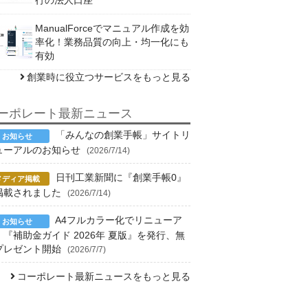
ManualForceでマニュアル作成を効
率化！業務品質の向上・均一化にも
有効
創業時に役立つサービスをもっと見る
ーポレート最新ニュース
「みんなの創業手帳」サイトリ
ューアルのお知らせ
(2026/7/14)
日刊工業新聞に『創業手帳0』
掲載されました
(2026/7/14)
A4フルカラー化でリニューア
！『補助金ガイド 2026年 夏版』を発行、無
プレゼント開始
(2026/7/7)
コーポレート最新ニュースをもっと見る