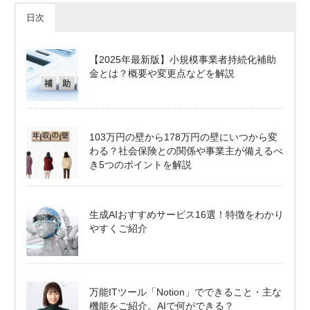
日次
【2025年最新版】小規模事業者持続化補助
金とは？概要や変更点などを解説
103万円の壁から178万円の壁にいつから変
わる？社会保険との関係や事業主が備えるべ
き5つのポイントを解説
生成AIおすすめサービス16選！特徴をわかり
やすくご紹介
万能ITツール「Notion」でできること・主な
機能をご紹介。AIで何ができる？