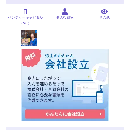
ベンチャーキャピタル
個人投資家
その他
（VC）