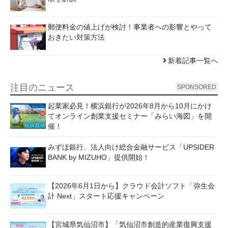
郵便料金の値上げが検討！事業者への影響とやって
おきたい対策方法
新着記事一覧へ
注目のニュース
SPONSORED
起業家必見！横浜銀行が2026年8月から10月にかけ
てオンライン創業支援セミナー「みらい海図」を開
催！
みずほ銀行、法人向け総合金融サービス「UPSIDER
BANK by MIZUHO」提供開始！
【2026年6月1日から】クラウド会計ソフト「弥生会
計 Next」スタート応援キャンペーン
【宮城県気仙沼市】「気仙沼市創造的産業復興支援