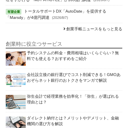
トータルサポートDX「AutoDate」を提供する
「Marsdy」が4億円調達
(2026/8/7)
創業手帳ニュースをもっと見る
創業時に役立つサービス
予約システムの料金・費用相場はいくらぐらい？無
料でも使える？おすすめをご紹介
会社設立後の銀行選びでコスト削減できる！GMOあ
おぞらネット銀行のおトクさをマンガで解説
弥生会計で経理業務を効率化！「弥生」が選ばれる
理由とは？
ダイレクト納付とは？メリットやデメリット、金融
機関の選び方を解説