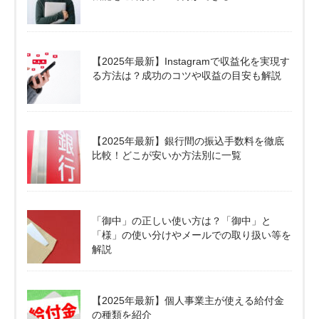
【2025年最新】Instagramで収益化を実現す
る方法は？成功のコツや収益の目安も解説
【2025年最新】銀行間の振込手数料を徹底
比較！どこが安いか方法別に一覧
「御中」の正しい使い方は？「御中」と
「様」の使い分けやメールでの取り扱い等を
解説
【2025年最新】個人事業主が使える給付金
の種類を紹介