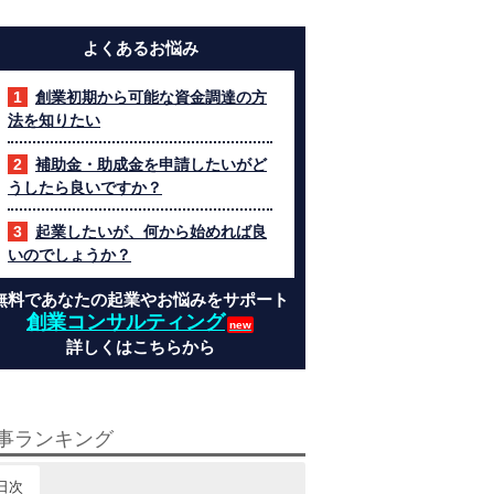
よくあるお悩み
創業初期から可能な資金調達の方
法を知りたい
補助金・助成金を申請したいがど
うしたら良いですか？
起業したいが、何から始めれば良
いのでしょうか？
無料であなたの起業やお悩みをサポート
創業コンサルティング
詳しくはこちらから
事ランキング
日次