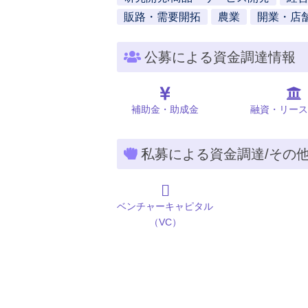
販路・需要開拓
農業
開業・店
公募による資金調達情報
補助金・助成金
融資・リース
私募による資金調達/その
ベンチャーキャピタル
（VC）