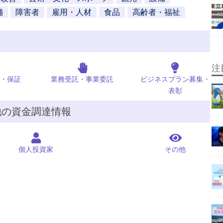
舗
障害者
雇用・人材
食品
高齢者・福祉
注
・保証
業務受託・事業委託
ビジネスプラン募集・
表彰
他の資金調達情報
個人投資家
その他