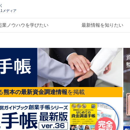
く
.1メディア
起業ノウハウを学びたい
最新情報を知りたい
る
熊本の最新資金調達情報
を掲載