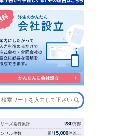
280
シリーズ発行累計
万部
5,000
コンサル件数
累計
件以上