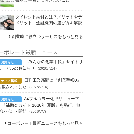
ダイレクト納付とは？メリットやデ
メリット、金融機関の選び方を解説
創業時に役立つサービスをもっと見る
ーポレート最新ニュース
「みんなの創業手帳」サイトリ
ューアルのお知らせ
(2026/7/14)
日刊工業新聞に『創業手帳0』
掲載されました
(2026/7/14)
A4フルカラー化でリニューア
！『補助金ガイド 2026年 夏版』を発行、無
プレゼント開始
(2026/7/7)
コーポレート最新ニュースをもっと見る