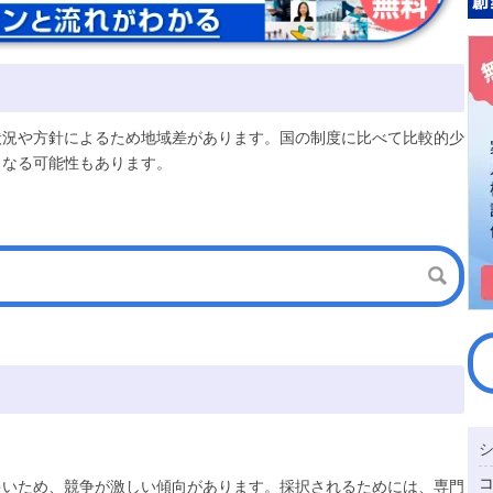
状況や方針によるため地域差があります。国の制度に比べて比較的少
となる可能性もあります。
多いため、競争が激しい傾向があります。採択されるためには、専門