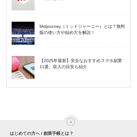
Midjourney（ミッドジャーニー）とは？無料
版の使い方や始め方を解説！
【2025年最新】安全なおすすめスマホ副業
11選。収入の目安も紹介
はじめての方へ / 創業手帳とは？