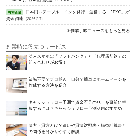
日本円ステーブルコインを発行・運営する「JPYC」が
資金調達
(2026/8/7)
創業手帳ニュースをもっと見る
創業時に役立つサービス
法人スマホは「ソフトバンク」と「代理店契約」の
組み合わせがお得！
知識不要でプロ並み！自分で簡単にホームページを
作成する方法を紹介
キャッシュフロー予測で資金不足の兆しを事前に把
握するには？キャッシュフロー予測活用のすすめ
借方・貸方とは？違いや貸借対照表・損益計算書と
の関係を分かりやすく解説