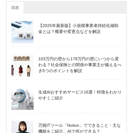
日次
【2025年最新版】小規模事業者持続化補助
金とは？概要や変更点などを解説
103万円の壁から178万円の壁にいつから変
わる？社会保険との関係や事業主が備えるべ
き5つのポイントを解説
生成AIおすすめサービス16選！特徴をわかり
やすくご紹介
万能ITツール「Notion」でできること・主な
機能をご紹介。AIで何ができる？