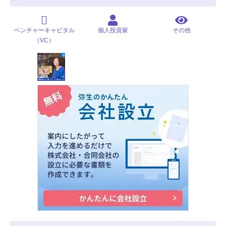
ベンチャーキャピタル
個人投資家
その他
（VC）