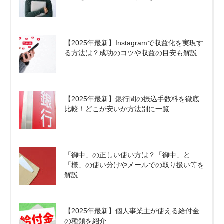
【2025年最新】Instagramで収益化を実現す
る方法は？成功のコツや収益の目安も解説
【2025年最新】銀行間の振込手数料を徹底
比較！どこが安いか方法別に一覧
「御中」の正しい使い方は？「御中」と
「様」の使い分けやメールでの取り扱い等を
解説
【2025年最新】個人事業主が使える給付金
の種類を紹介