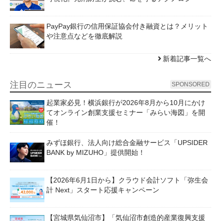
PayPay銀行の信用保証協会付き融資とは？メリット
や注意点などを徹底解説
新着記事一覧へ
注目のニュース
SPONSORED
起業家必見！横浜銀行が2026年8月から10月にかけ
てオンライン創業支援セミナー「みらい海図」を開
催！
みずほ銀行、法人向け総合金融サービス「UPSIDER
BANK by MIZUHO」提供開始！
【2026年6月1日から】クラウド会計ソフト「弥生会
計 Next」スタート応援キャンペーン
【宮城県気仙沼市】「気仙沼市創造的産業復興支援