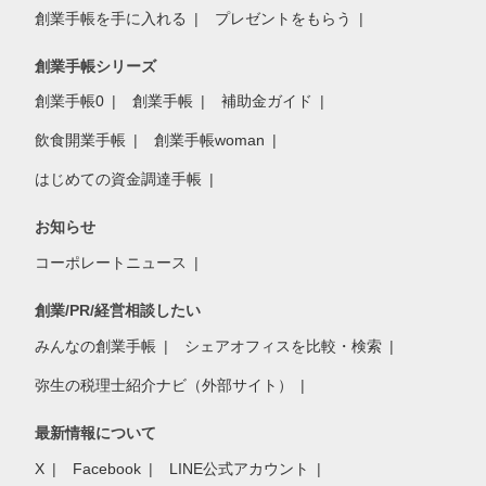
創業手帳を手に入れる
プレゼントをもらう
創業手帳シリーズ
創業手帳0
創業手帳
補助金ガイド
飲食開業手帳
創業手帳woman
はじめての資金調達手帳
お知らせ
コーポレートニュース
創業/PR/経営相談したい
みんなの創業手帳
シェアオフィスを比較・検索
弥生の税理士紹介ナビ（外部サイト）
最新情報について
X
Facebook
LINE公式アカウント