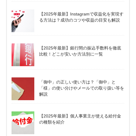
【2025年最新】Instagramで収益化を実現す
る方法は？成功のコツや収益の目安も解説
【2025年最新】銀行間の振込手数料を徹底
比較！どこが安いか方法別に一覧
「御中」の正しい使い方は？「御中」と
「様」の使い分けやメールでの取り扱い等を
解説
【2025年最新】個人事業主が使える給付金
の種類を紹介