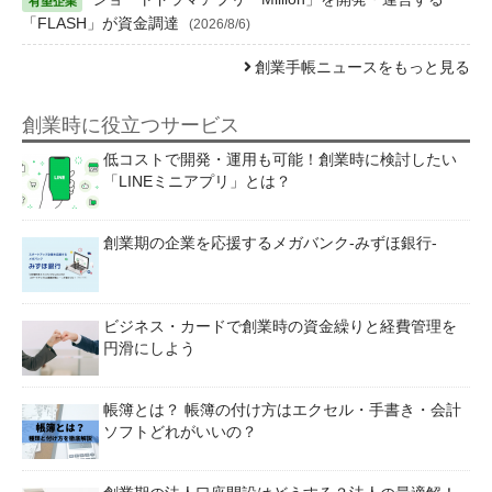
「FLASH」が資金調達
(2026/8/6)
創業手帳ニュースをもっと見る
創業時に役立つサービス
低コストで開発・運用も可能！創業時に検討したい
「LINEミニアプリ」とは？
創業期の企業を応援するメガバンク-みずほ銀行-
ビジネス・カードで創業時の資金繰りと経費管理を
円滑にしよう
帳簿とは？ 帳簿の付け方はエクセル・手書き・会計
ソフトどれがいいの？