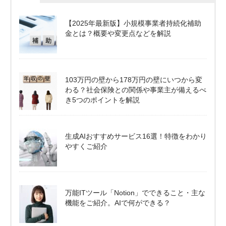
【2025年最新版】小規模事業者持続化補助
金とは？概要や変更点などを解説
103万円の壁から178万円の壁にいつから変
わる？社会保険との関係や事業主が備えるべ
き5つのポイントを解説
生成AIおすすめサービス16選！特徴をわかり
やすくご紹介
万能ITツール「Notion」でできること・主な
機能をご紹介。AIで何ができる？