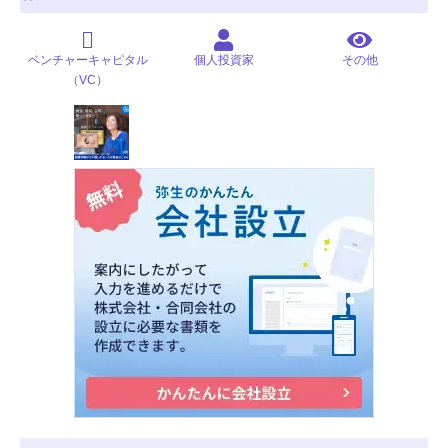
ベンチャーキャピタル
個人投資家
その他
（VC）