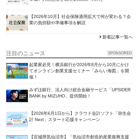
【2026年10月】社会保険適用拡大で何が変わる？企
業の負担額や準備事項を解説
新着記事一覧へ
注目のニュース
SPONSORED
起業家必見！横浜銀行が2026年8月から10月にかけ
てオンライン創業支援セミナー「みらい海図」を開
催！
みずほ銀行、法人向け総合金融サービス「UPSIDER
BANK by MIZUHO」提供開始！
【2026年6月1日から】クラウド会計ソフト「弥生会
計 Next」スタート応援キャンペーン
【宮城県気仙沼市】「気仙沼市創造的産業復興支援