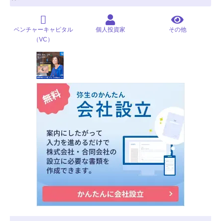
ベンチャーキャピタル
個人投資家
その他
（VC）