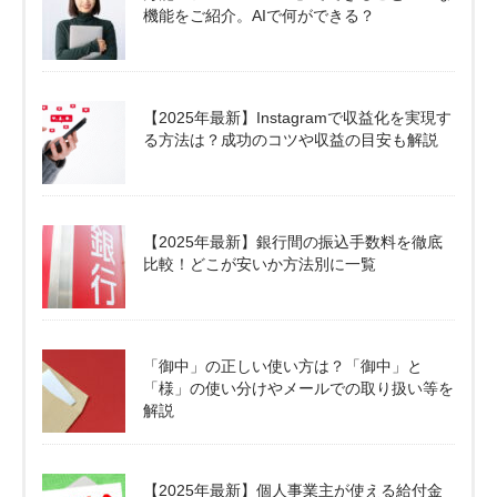
機能をご紹介。AIで何ができる？
【2025年最新】Instagramで収益化を実現す
る方法は？成功のコツや収益の目安も解説
【2025年最新】銀行間の振込手数料を徹底
比較！どこが安いか方法別に一覧
「御中」の正しい使い方は？「御中」と
「様」の使い分けやメールでの取り扱い等を
解説
【2025年最新】個人事業主が使える給付金