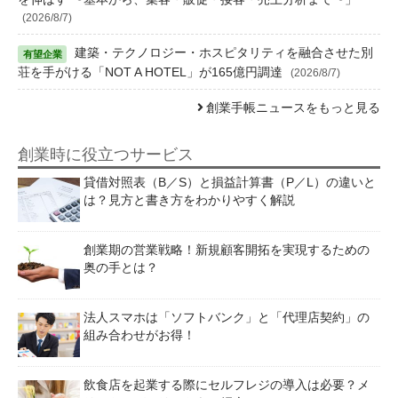
(2026/8/7)
建築・テクノロジー・ホスピタリティを融合させた別
荘を手がける「NOT A HOTEL」が165億円調達
(2026/8/7)
創業手帳ニュースをもっと見る
創業時に役立つサービス
貸借対照表（B／S）と損益計算書（P／L）の違いと
は？見方と書き方をわかりやすく解説
創業期の営業戦略！新規顧客開拓を実現するための
奥の手とは？
法人スマホは「ソフトバンク」と「代理店契約」の
組み合わせがお得！
飲食店を起業する際にセルフレジの導入は必要？メ