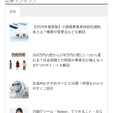
記事ランキング
日次
【2025年最新版】小規模事業者持続化補助
金とは？概要や変更点などを解説
103万円の壁から178万円の壁にいつから変
わる？社会保険との関係や事業主が備えるべ
き5つのポイントを解説
生成AIおすすめサービス16選！特徴をわかり
やすくご紹介
万能ITツール「Notion」でできること・主な