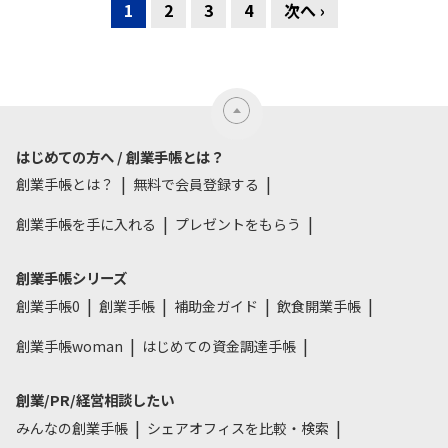
1
2
3
4
次へ ›
はじめての方へ / 創業手帳とは？
創業手帳とは？
無料で会員登録する
創業手帳を手に入れる
プレゼントをもらう
創業手帳シリーズ
創業手帳0
創業手帳
補助金ガイド
飲食開業手帳
創業手帳woman
はじめての資金調達手帳
創業/PR/経営相談したい
みんなの創業手帳
シェアオフィスを比較・検索