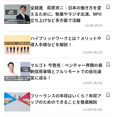
全就連 萩原京ニ｜日本の働き方を変
えるために。執筆やラジオ出演、NPO
立ち上げなど多方面で活躍
2024年4月1日
ハイブリッドワークとは？メリットや
導入手順などを解説！
2024年2月21日
マルゴト 今啓亮｜ベンチャー界隈の最
新採用事情とフルリモートでの自社運
営に迫る！
2026年7月27日
フリーランスの年収はいくら？年収ア
ップのためのできることを徹底解説
2023年5月16日