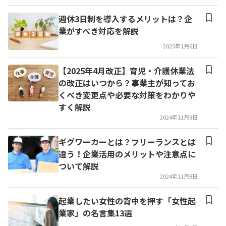
週休3日制を導入するメリットは？企
業がすべき対応を解説
2025年1月6日
【2025年4月改正】育児・介護休業法
の改正はいつから？事業主が知ってお
くべき変更点や必要な対策をわかりや
すく解説
2024年11月8日
ギグワーカーとは？フリーランスとは
違う！企業活用のメリットや注意点に
ついて解説
2024年11月8日
起業したい女性の背中を押す「女性起
業家」の名言集13選