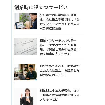
創業時に役立つサービス
会社設立の初期費用を最適
化。会社設立手続き時に「会
計ソフト」をセットで導入す
べき実務的理由
副業・フリーランスの第一
歩。『弥生のかんたん開業
届』で開業と青色申告承認申
請を確実に完了させる
自分でもできる！「弥生のか
んたん会社設立」を活用した
自力登記のレビュー
創業期こそ法人携帯を。コス
ト削減と管理の手間を減らす
メリットとは