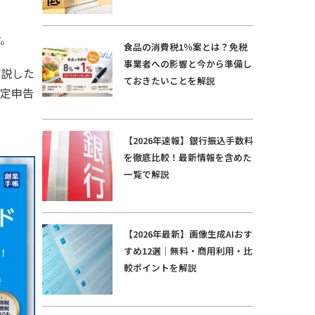
す。
食品の消費税1％案とは？免税
事業者への影響と今から準備し
解説した
ておきたいことを解説
確定申告
【2026年速報】銀行振込手数料
を徹底比較！最新情報を含めた
一覧で解説
【2026年最新】画像生成AIおす
すめ12選｜無料・商用利用・比
較ポイントを解説