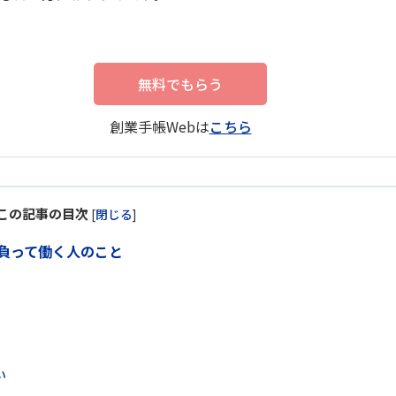
無料でもらう
創業手帳Webは
こちら
この記事の目次
[
閉じる
]
負って働く人のこと
い