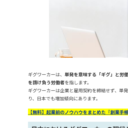
ギグワーカーは、
単発を意味する「ギグ」と労
を請け負う労働者
を指します。
ギグワーカーは企業と雇用契約を締結せず、単
り、日本でも増加傾向にあります。
【無料】起業前のノウハウをまとめた『創業手帳