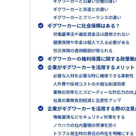
ギグワーカーと日雇い労働の違い
ギグワーカーと派遣との違い
ギグワーカーとフリーランスの違い
ギグワーカーに社会保障はある？
労働基準法や最低賃金法は適用されない
健康保険や年金は個人で入る必要がある
労災保険の適用範囲が限られる
ギグワーカーの権利保護に関する政策動
企業がギグワーカーを活用するメリット
必要な人材を必要な時に確保できる柔軟性
人件費や採用コストの大幅な削減効果
業務の効率化とスピーディーな対応力の向
社員の業務負担軽減と生産性アップ
企業がギグワーカーを活用する際の注意
情報漏洩などセキュリティ対策をする
ノウハウの社内蓄積の停滞を防ぐ
トラブル発生時の責任の所在を明確にする