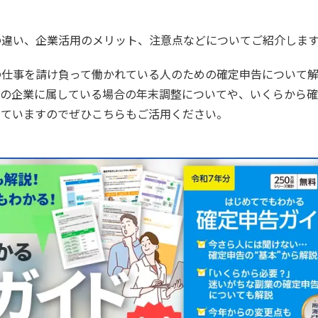
の違い、企業活用のメリット、注意点などについてご紹介しま
の仕事を請け負って働かれている人のための確定申告について
数の企業に属している場合の年末調整についてや、いくらから
していますのでぜひこちらもご活用ください。