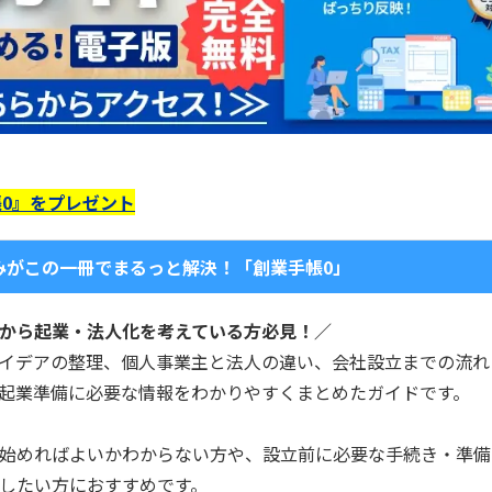
0』をプレゼント
みがこの一冊でまるっと解決！「創業手帳0」
から起業・法人化を考えている方必見！／
イデアの整理、個人事業主と法人の違い、会社設立までの流れ
起業準備に必要な情報をわかりやすくまとめたガイドです。
始めればよいかわからない方や、設立前に必要な手続き・準備
したい方におすすめです。