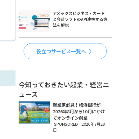
アメックスビジネス・カード
と会計ソフトのAPI連携する方
法を解説
役立つサービス一覧へ
今知っておきたい起業・経営ニ
ュース
起業家必見！横浜銀行が
2026年8月から10月にかけ
てオンライン創業
SPONSORED
2026年7月29
日