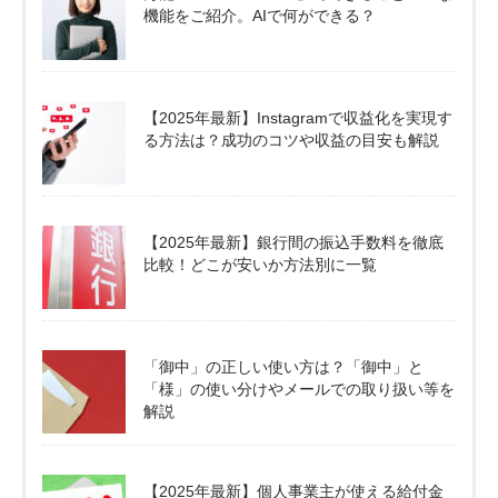
機能をご紹介。AIで何ができる？
【2025年最新】Instagramで収益化を実現す
る方法は？成功のコツや収益の目安も解説
【2025年最新】銀行間の振込手数料を徹底
比較！どこが安いか方法別に一覧
「御中」の正しい使い方は？「御中」と
「様」の使い分けやメールでの取り扱い等を
解説
【2025年最新】個人事業主が使える給付金