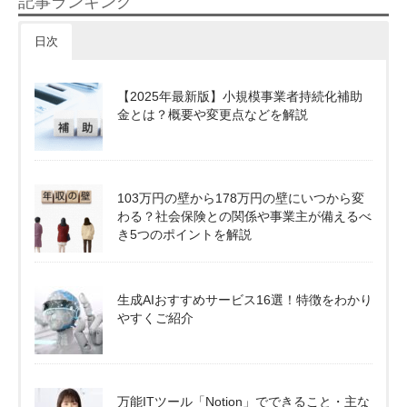
記事ランキング
日次
【2025年最新版】小規模事業者持続化補助
金とは？概要や変更点などを解説
103万円の壁から178万円の壁にいつから変
わる？社会保険との関係や事業主が備えるべ
き5つのポイントを解説
生成AIおすすめサービス16選！特徴をわかり
やすくご紹介
万能ITツール「Notion」でできること・主な