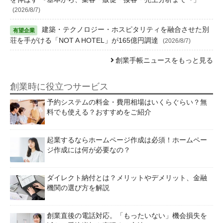
(2026/8/7)
建築・テクノロジー・ホスピタリティを融合させた別
荘を手がける「NOT A HOTEL」が165億円調達
(2026/8/7)
創業手帳ニュースをもっと見る
創業時に役立つサービス
予約システムの料金・費用相場はいくらぐらい？無
料でも使える？おすすめをご紹介
起業するならホームページ作成は必須！ホームペー
ジ作成には何が必要なの？
ダイレクト納付とは？メリットやデメリット、金融
機関の選び方を解説
創業直後の電話対応。「もったいない」機会損失を