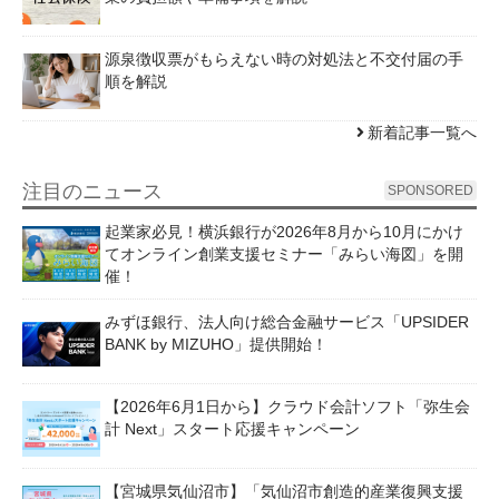
源泉徴収票がもらえない時の対処法と不交付届の手
順を解説
新着記事一覧へ
注目のニュース
SPONSORED
起業家必見！横浜銀行が2026年8月から10月にかけ
てオンライン創業支援セミナー「みらい海図」を開
催！
みずほ銀行、法人向け総合金融サービス「UPSIDER
BANK by MIZUHO」提供開始！
【2026年6月1日から】クラウド会計ソフト「弥生会
計 Next」スタート応援キャンペーン
【宮城県気仙沼市】「気仙沼市創造的産業復興支援