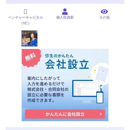
ベンチャーキャピタル
個人投資家
その他
（VC）