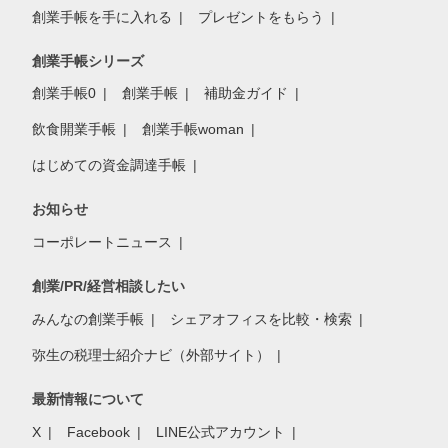
創業手帳を手に入れる
プレゼントをもらう
創業手帳シリーズ
創業手帳0
創業手帳
補助金ガイド
飲食開業手帳
創業手帳woman
はじめての資金調達手帳
お知らせ
コーポレートニュース
創業/PR/経営相談したい
みんなの創業手帳
シェアオフィスを比較・検索
弥生の税理士紹介ナビ（外部サイト）
最新情報について
X
Facebook
LINE公式アカウント