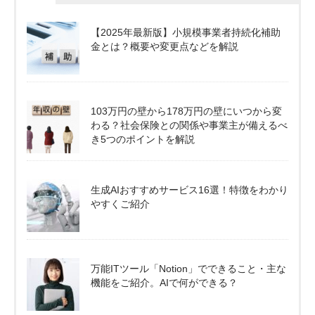
【2025年最新版】小規模事業者持続化補助
金とは？概要や変更点などを解説
103万円の壁から178万円の壁にいつから変
わる？社会保険との関係や事業主が備えるべ
き5つのポイントを解説
生成AIおすすめサービス16選！特徴をわかり
やすくご紹介
万能ITツール「Notion」でできること・主な
機能をご紹介。AIで何ができる？