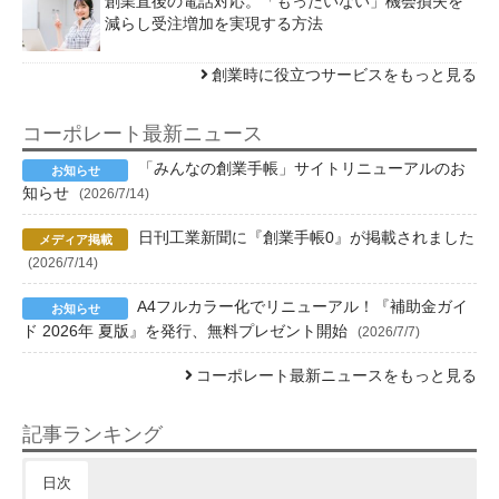
創業直後の電話対応。「もったいない」機会損失を
減らし受注増加を実現する方法
創業時に役立つサービスをもっと見る
コーポレート最新ニュース
「みんなの創業手帳」サイトリニューアルのお
知らせ
(2026/7/14)
日刊工業新聞に『創業手帳0』が掲載されました
(2026/7/14)
A4フルカラー化でリニューアル！『補助金ガイ
ド 2026年 夏版』を発行、無料プレゼント開始
(2026/7/7)
コーポレート最新ニュースをもっと見る
記事ランキング
日次