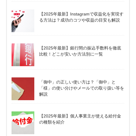
【2025年最新】Instagramで収益化を実現す
る方法は？成功のコツや収益の目安も解説
【2025年最新】銀行間の振込手数料を徹底
比較！どこが安いか方法別に一覧
「御中」の正しい使い方は？「御中」と
「様」の使い分けやメールでの取り扱い等を
解説
【2025年最新】個人事業主が使える給付金
の種類を紹介