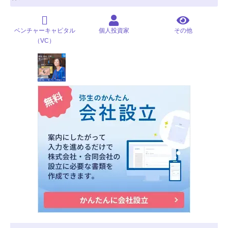
ベンチャーキャピタル
個人投資家
その他
（VC）