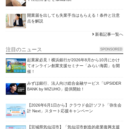
開業届を出しても失業手当はもらえる！条件と注意
点を解説
新着記事一覧へ
注目のニュース
SPONSORED
起業家必見！横浜銀行が2026年8月から10月にかけ
てオンライン創業支援セミナー「みらい海図」を開
催！
みずほ銀行、法人向け総合金融サービス「UPSIDER
BANK by MIZUHO」提供開始！
【2026年6月1日から】クラウド会計ソフト「弥生会
計 Next」スタート応援キャンペーン
【宮城県気仙沼市】「気仙沼市創造的産業復興支援