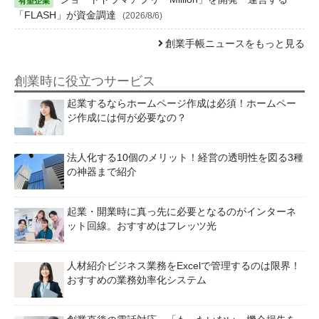
「FLASH」が資金調達
(2026/8/6)
創業手帳ニュースをもっと見る
創業時に役立つサービス
起業するならホームページ作成は必須！ホームペー
ジ作成には何が必要なの？
法人化する10個のメリット！経営の透明性を図る3種
の神器まで紹介
起業・開業時に真っ先に必要となるのがインターネ
ット回線。おすすめはフレッツ光
人材紹介ビジネス業務をExcelで管理するのは限界！
おすすめの業務効率化システム