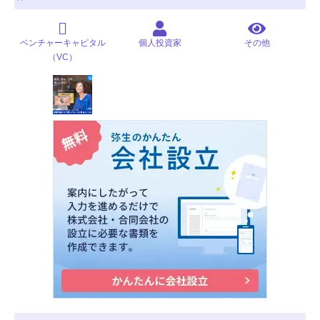
ベンチャーキャピタル
個人投資家
その他
（VC）