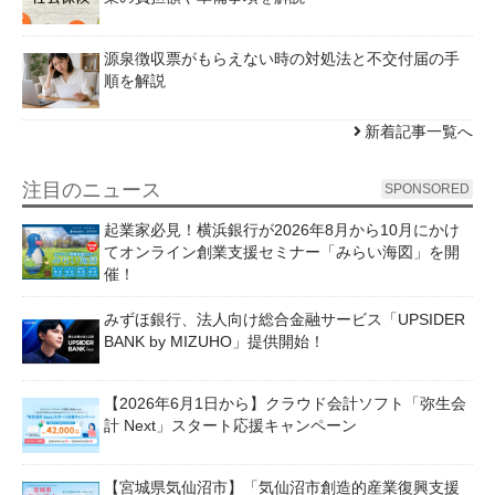
源泉徴収票がもらえない時の対処法と不交付届の手
順を解説
新着記事一覧へ
注目のニュース
SPONSORED
起業家必見！横浜銀行が2026年8月から10月にかけ
てオンライン創業支援セミナー「みらい海図」を開
催！
みずほ銀行、法人向け総合金融サービス「UPSIDER
BANK by MIZUHO」提供開始！
【2026年6月1日から】クラウド会計ソフト「弥生会
計 Next」スタート応援キャンペーン
【宮城県気仙沼市】「気仙沼市創造的産業復興支援