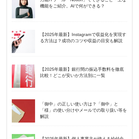
機能をご紹介。AIで何ができる？
【2025年最新】Instagramで収益化を実現す
る方法は？成功のコツや収益の目安も解説
【2025年最新】銀行間の振込手数料を徹底
比較！どこが安いか方法別に一覧
「御中」の正しい使い方は？「御中」と
「様」の使い分けやメールでの取り扱い等を
解説
【2025年最新】個人事業主が使える給付金