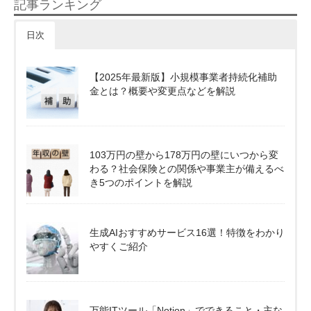
記事ランキング
日次
【2025年最新版】小規模事業者持続化補助
金とは？概要や変更点などを解説
103万円の壁から178万円の壁にいつから変
わる？社会保険との関係や事業主が備えるべ
き5つのポイントを解説
生成AIおすすめサービス16選！特徴をわかり
やすくご紹介
万能ITツール「Notion」でできること・主な