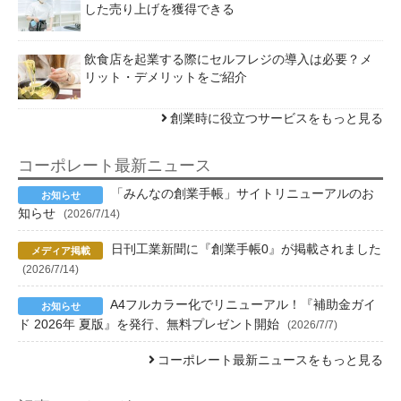
した売り上げを獲得できる
飲食店を起業する際にセルフレジの導入は必要？メ
リット・デメリットをご紹介
創業時に役立つサービスをもっと見る
コーポレート最新ニュース
「みんなの創業手帳」サイトリニューアルのお
知らせ
(2026/7/14)
日刊工業新聞に『創業手帳0』が掲載されました
(2026/7/14)
A4フルカラー化でリニューアル！『補助金ガイ
ド 2026年 夏版』を発行、無料プレゼント開始
(2026/7/7)
コーポレート最新ニュースをもっと見る