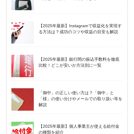
【2025年最新】Instagramで収益化を実現す
る方法は？成功のコツや収益の目安も解説
【2025年最新】銀行間の振込手数料を徹底
比較！どこが安いか方法別に一覧
「御中」の正しい使い方は？「御中」と
「様」の使い分けやメールでの取り扱い等を
解説
【2025年最新】個人事業主が使える給付金
の種類を紹介