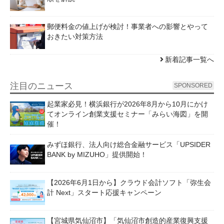
郵便料金の値上げが検討！事業者への影響とやって
おきたい対策方法
新着記事一覧へ
注目のニュース
SPONSORED
起業家必見！横浜銀行が2026年8月から10月にかけ
てオンライン創業支援セミナー「みらい海図」を開
催！
みずほ銀行、法人向け総合金融サービス「UPSIDER
BANK by MIZUHO」提供開始！
【2026年6月1日から】クラウド会計ソフト「弥生会
計 Next」スタート応援キャンペーン
【宮城県気仙沼市】「気仙沼市創造的産業復興支援