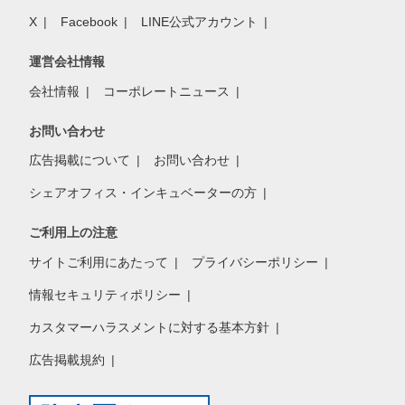
X
Facebook
LINE公式アカウント
運営会社情報
会社情報
コーポレートニュース
お問い合わせ
広告掲載について
お問い合わせ
シェアオフィス・インキュベーターの方
ご利用上の注意
サイトご利用にあたって
プライバシーポリシー
情報セキュリティポリシー
カスタマーハラスメントに対する基本方針
広告掲載規約