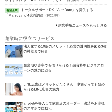
トータルサポートDX「AutoDate」を提供する
「Marsdy」が4億円調達
(2026/8/7)
創業手帳ニュースをもっと見る
創業時に役立つサービス
法人化する10個のメリット！経営の透明性を図る3種
の神器まで紹介
創業期や赤字でも借りられる！融資枠型ビジネスロ
ーンの魅力に迫る
LINE広告はメリットがたくさん！少額からでも始め
られるLINE広告の魅力
anydeliを導入して飲食店のオーダー・決済をお客様
のスマホで自動化