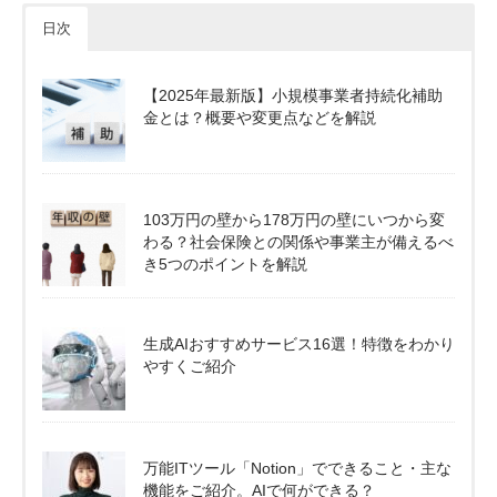
日次
【2025年最新版】小規模事業者持続化補助
金とは？概要や変更点などを解説
103万円の壁から178万円の壁にいつから変
わる？社会保険との関係や事業主が備えるべ
き5つのポイントを解説
生成AIおすすめサービス16選！特徴をわかり
やすくご紹介
万能ITツール「Notion」でできること・主な
機能をご紹介。AIで何ができる？