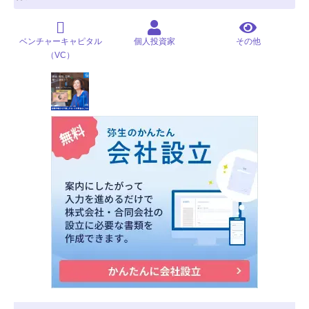
ベンチャーキャピタル
個人投資家
その他
（VC）