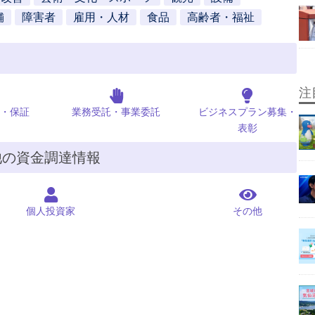
舗
障害者
雇用・人材
食品
高齢者・福祉
注
・保証
業務受託・事業委託
ビジネスプラン募集・
表彰
他の資金調達情報
個人投資家
その他