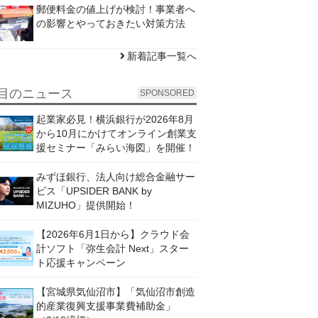
郵便料金の値上げが検討！事業者へ
の影響とやっておきたい対策方法
新着記事一覧へ
目のニュース
SPONSORED
起業家必見！横浜銀行が2026年8月
から10月にかけてオンライン創業支
援セミナー「みらい海図」を開催！
みずほ銀行、法人向け総合金融サー
ビス「UPSIDER BANK by
MIZUHO」提供開始！
【2026年6月1日から】クラウド会
計ソフト「弥生会計 Next」スター
ト応援キャンペーン
【宮城県気仙沼市】「気仙沼市創造
的産業復興支援事業費補助金」