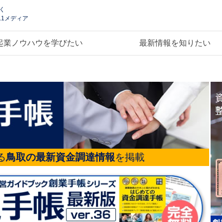
く
.1メディア
起業ノウハウを学びたい
最新情報を知りたい
る
鳥取の最新資金調達情報
を掲載