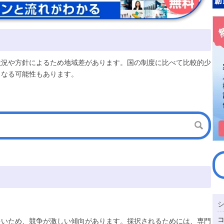
状況や方針によるため地域差があります。国の制度に比べて比較的少
となる可能性もあります。
多いため、競争が激しい傾向があります。採択されるためには、専門