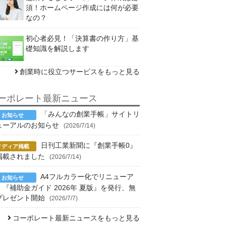
須！ホームページ作成には何が必要
なの？
初心者必見！「決算書の作り方」基
礎知識を解説します
創業時に役立つサービスをもっと見る
ーポレート最新ニュース
「みんなの創業手帳」サイトリ
ューアルのお知らせ
(2026/7/14)
日刊工業新聞に『創業手帳0』
掲載されました
(2026/7/14)
A4フルカラー化でリニューア
！『補助金ガイド 2026年 夏版』を発行、無
プレゼント開始
(2026/7/7)
コーポレート最新ニュースをもっと見る