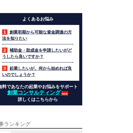
よくあるお悩み
創業初期から可能な資金調達の方
法を知りたい
補助金・助成金を申請したいがど
うしたら良いですか？
起業したいが、何から始めれば良
いのでしょうか？
無料であなたの起業やお悩みをサポート
創業コンサルティング
詳しくはこちらから
事ランキング