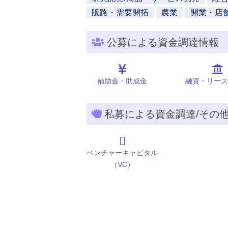
販路・需要開拓
農業
開業・店
公募による資金調達情報
補助金・助成金
融資・リース
私募による資金調達/その
ベンチャーキャピタル
（VC）