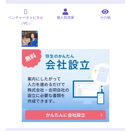
ベンチャーキャピタル
個人投資家
その他
（VC）