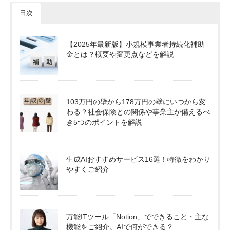
日次
【2025年最新版】小規模事業者持続化補助
金とは？概要や変更点などを解説
103万円の壁から178万円の壁にいつから変
わる？社会保険との関係や事業主が備えるべ
き5つのポイントを解説
生成AIおすすめサービス16選！特徴をわかり
やすくご紹介
万能ITツール「Notion」でできること・主な
機能をご紹介。AIで何ができる？