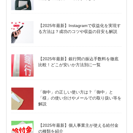
【2025年最新】Instagramで収益化を実現す
る方法は？成功のコツや収益の目安も解説
【2025年最新】銀行間の振込手数料を徹底
比較！どこが安いか方法別に一覧
「御中」の正しい使い方は？「御中」と
「様」の使い分けやメールでの取り扱い等を
解説
【2025年最新】個人事業主が使える給付金
の種類を紹介