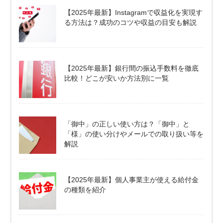
【2025年最新】Instagramで収益化を実現す
る方法は？成功のコツや収益の目安も解説
【2025年最新】銀行間の振込手数料を徹底
比較！どこが安いか方法別に一覧
「御中」の正しい使い方は？「御中」と
「様」の使い分けやメールでの取り扱い等を
解説
【2025年最新】個人事業主が使える給付金
の種類を紹介