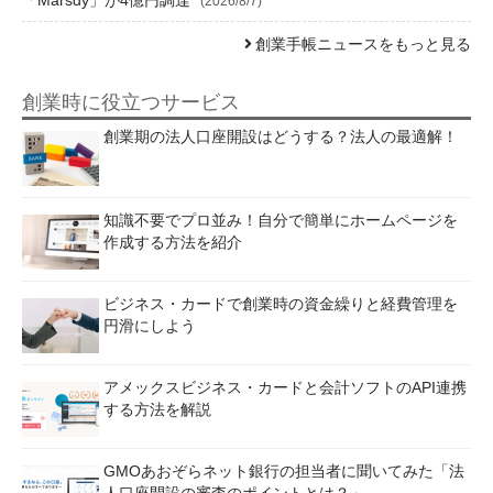
「Marsdy」が4億円調達
(2026/8/7)
創業手帳ニュースをもっと見る
創業時に役立つサービス
創業期の法人口座開設はどうする？法人の最適解！
知識不要でプロ並み！自分で簡単にホームページを
作成する方法を紹介
ビジネス・カードで創業時の資金繰りと経費管理を
円滑にしよう
アメックスビジネス・カードと会計ソフトのAPI連携
する方法を解説
GMOあおぞらネット銀行の担当者に聞いてみた「法