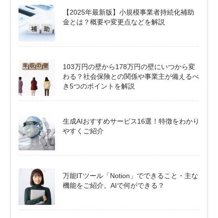
【2025年最新版】小規模事業者持続化補助
金とは？概要や変更点などを解説
103万円の壁から178万円の壁にいつから変
わる？社会保険との関係や事業主が備えるべ
き5つのポイントを解説
生成AIおすすめサービス16選！特徴をわかり
やすくご紹介
万能ITツール「Notion」でできること・主な
機能をご紹介。AIで何ができる？