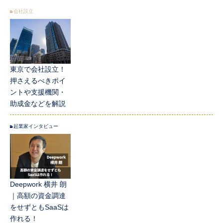
会社設立
東京で会社設立！
押さえるべきポイ
ントや支援機関・
助成金などを解説
起業家インタビュー
Deepwork 横井 朗
｜高額の資金調達
をせずともSaaSは
作れる！