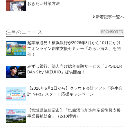
おきたい対策方法
新着記事一覧へ
注目のニュース
SPONSORED
起業家必見！横浜銀行が2026年8月から10月にかけ
てオンライン創業支援セミナー「みらい海図」を開
催！
みずほ銀行、法人向け総合金融サービス「UPSIDER
BANK by MIZUHO」提供開始！
【2026年6月1日から】クラウド会計ソフト「弥生会
計 Next」スタート応援キャンペーン
【宮城県気仙沼市】「気仙沼市創造的産業復興支援
事業費補助金」（2/18締切）