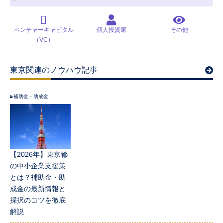
ベンチャーキャピタル
個人投資家
その他
（VC）
東京関連のノウハウ記事
補助金・助成金
【2026年】東京都
の中小企業支援策
とは？補助金・助
成金の最新情報と
採択のコツを徹底
解説