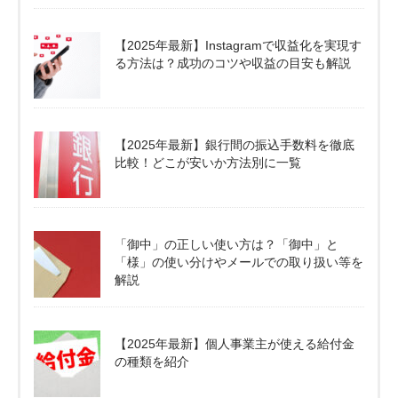
【2025年最新】Instagramで収益化を実現す
る方法は？成功のコツや収益の目安も解説
【2025年最新】銀行間の振込手数料を徹底
比較！どこが安いか方法別に一覧
「御中」の正しい使い方は？「御中」と
「様」の使い分けやメールでの取り扱い等を
解説
【2025年最新】個人事業主が使える給付金
の種類を紹介