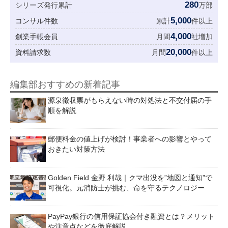
280
シリーズ発行累計
万部
5,000
コンサル件数
累計
件以上
4,000
創業手帳会員
月間
社増加
20,000
資料請求数
月間
件以上
編集部おすすめの新着記事
源泉徴収票がもらえない時の対処法と不交付届の手
順を解説
郵便料金の値上げが検討！事業者への影響とやって
おきたい対策方法
Golden Field 金野 利哉｜クマ出没を”地図と通知”で
可視化。元消防士が挑む、命を守るテクノロジー
PayPay銀行の信用保証協会付き融資とは？メリット
や注意点などを徹底解説