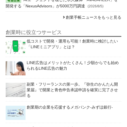
開発する「NexusAdvisors」が5000万円調達
(2026/8/5)
創業手帳ニュースをもっと見る
創業時に役立つサービス
低コストで開発・運用も可能！創業時に検討したい
「LINEミニアプリ」とは？
LINE広告はメリットがたくさん！少額からでも始め
られるLINE広告の魅力
副業・フリーランスの第一歩。『弥生のかんたん開
業届』で開業と青色申告承認申請を確実に完了させ
る
創業期の企業を応援するメガバンク-みずほ銀行-