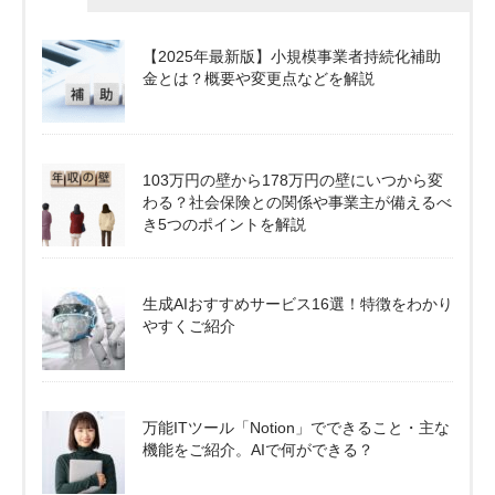
【2025年最新版】小規模事業者持続化補助
金とは？概要や変更点などを解説
103万円の壁から178万円の壁にいつから変
わる？社会保険との関係や事業主が備えるべ
き5つのポイントを解説
生成AIおすすめサービス16選！特徴をわかり
やすくご紹介
万能ITツール「Notion」でできること・主な
機能をご紹介。AIで何ができる？