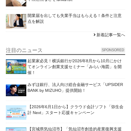
開業届を出しても失業手当はもらえる！条件と注意
点を解説
新着記事一覧へ
注目のニュース
SPONSORED
起業家必見！横浜銀行が2026年8月から10月にかけ
てオンライン創業支援セミナー「みらい海図」を開
催！
みずほ銀行、法人向け総合金融サービス「UPSIDER
BANK by MIZUHO」提供開始！
【2026年6月1日から】クラウド会計ソフト「弥生会
計 Next」スタート応援キャンペーン
【宮城県気仙沼市】「気仙沼市創造的産業復興支援