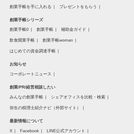
創業手帳を手に入れる
プレゼントをもらう
創業手帳シリーズ
創業手帳0
創業手帳
補助金ガイド
飲食開業手帳
創業手帳woman
はじめての資金調達手帳
お知らせ
コーポレートニュース
創業/PR/経営相談したい
みんなの創業手帳
シェアオフィスを比較・検索
弥生の税理士紹介ナビ（外部サイト）
最新情報について
X
Facebook
LINE公式アカウント