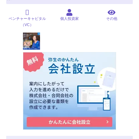
ベンチャーキャピタル
個人投資家
その他
（VC）