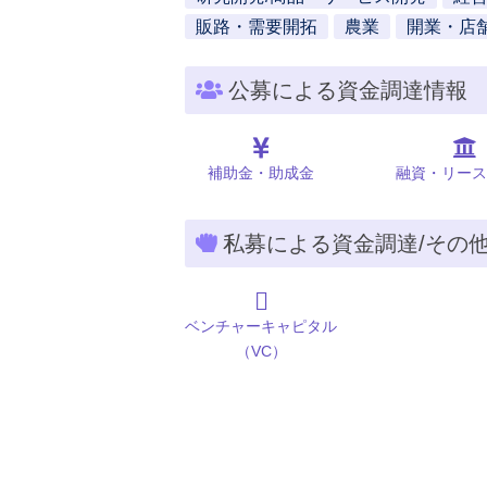
販路・需要開拓
農業
開業・店
公募による資金調達情報
補助金・助成金
融資・リース
私募による資金調達/その
ベンチャーキャピタル
（VC）