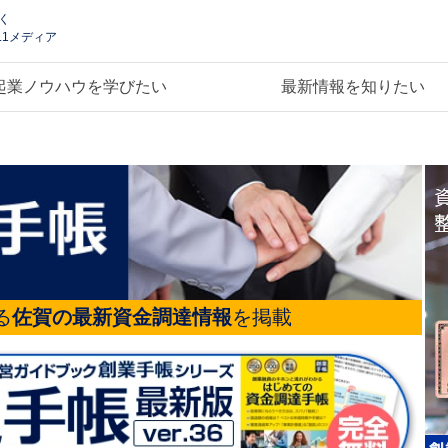
く
.1メディア
起業ノウハウを学びたい
最新情報を知りたい
る
佐賀の最新資金調達情報
を掲載