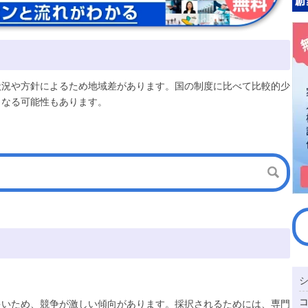
状況や方針によるため地域差があります。国の制度に比べて比較的少
となる可能性もあります。
多いため、競争が激しい傾向があります。採択されるためには、専門