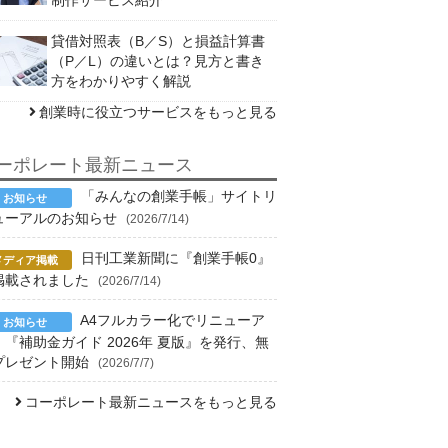
貸借対照表（B／S）と損益計算書
（P／L）の違いとは？見方と書き
方をわかりやすく解説
創業時に役立つサービスをもっと見る
ーポレート最新ニュース
「みんなの創業手帳」サイトリ
ューアルのお知らせ
(2026/7/14)
日刊工業新聞に『創業手帳0』
掲載されました
(2026/7/14)
A4フルカラー化でリニューア
！『補助金ガイド 2026年 夏版』を発行、無
プレゼント開始
(2026/7/7)
コーポレート最新ニュースをもっと見る