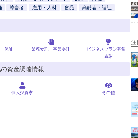
舗
障害者
雇用・人材
食品
高齢者・福祉
注
・保証
業務受託・事業委託
ビジネスプラン募集・
表彰
他の資金調達情報
個人投資家
その他