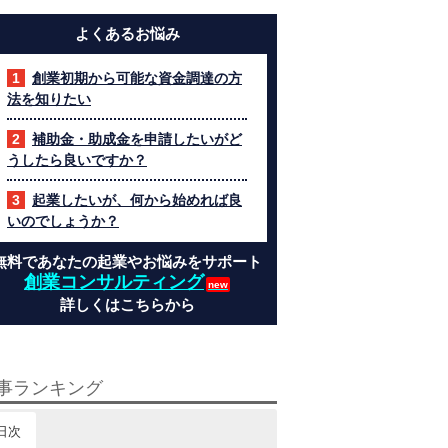
よくあるお悩み
創業初期から可能な資金調達の方
法を知りたい
補助金・助成金を申請したいがど
うしたら良いですか？
起業したいが、何から始めれば良
いのでしょうか？
無料であなたの起業やお悩みをサポート
創業コンサルティング
詳しくはこちらから
事ランキング
日次