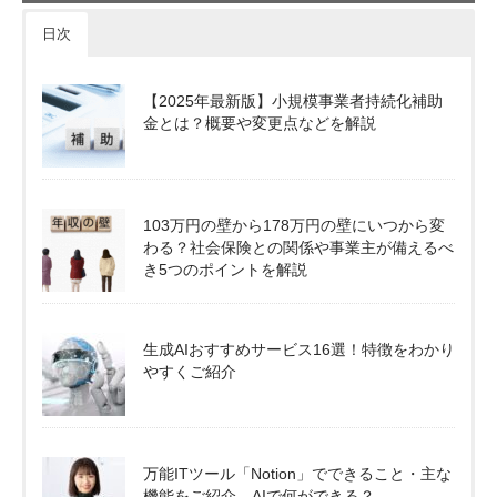
日次
【2025年最新版】小規模事業者持続化補助
金とは？概要や変更点などを解説
103万円の壁から178万円の壁にいつから変
わる？社会保険との関係や事業主が備えるべ
き5つのポイントを解説
生成AIおすすめサービス16選！特徴をわかり
やすくご紹介
万能ITツール「Notion」でできること・主な
機能をご紹介。AIで何ができる？