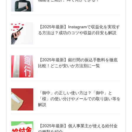
【2025年最新】Instagramで収益化を実現す
る方法は？成功のコツや収益の目安も解説
【2025年最新】銀行間の振込手数料を徹底
比較！どこが安いか方法別に一覧
「御中」の正しい使い方は？「御中」と
「様」の使い分けやメールでの取り扱い等を
解説
【2025年最新】個人事業主が使える給付金
の種類を紹介