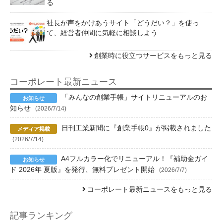
る
社長が声をかけあうサイト「どうだい？」を使っ
て、経営者仲間に気軽に相談しよう
創業時に役立つサービスをもっと見る
コーポレート最新ニュース
「みんなの創業手帳」サイトリニューアルのお
知らせ
(2026/7/14)
日刊工業新聞に『創業手帳0』が掲載されました
(2026/7/14)
A4フルカラー化でリニューアル！『補助金ガイ
ド 2026年 夏版』を発行、無料プレゼント開始
(2026/7/7)
コーポレート最新ニュースをもっと見る
記事ランキング