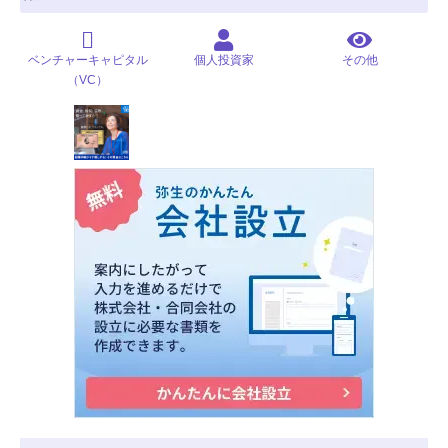
ベンチャーキャピタル
個人投資家
その他
（VC）