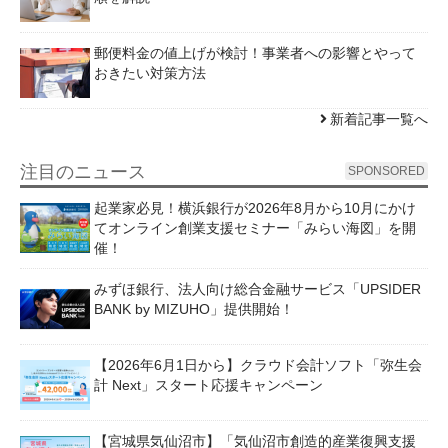
郵便料金の値上げが検討！事業者への影響とやって
おきたい対策方法
新着記事一覧へ
注目のニュース
SPONSORED
起業家必見！横浜銀行が2026年8月から10月にかけ
てオンライン創業支援セミナー「みらい海図」を開
催！
みずほ銀行、法人向け総合金融サービス「UPSIDER
BANK by MIZUHO」提供開始！
【2026年6月1日から】クラウド会計ソフト「弥生会
計 Next」スタート応援キャンペーン
【宮城県気仙沼市】「気仙沼市創造的産業復興支援