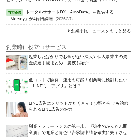
トータルサポートDX「AutoDate」を提供する
「Marsdy」が4億円調達
(2026/8/7)
創業手帳ニュースをもっと見る
創業時に役立つサービス
起業したばかりでお金がない法人や個人事業主の資
金調達手段まとめ！裏技も紹介
低コストで開発・運用も可能！創業時に検討したい
「LINEミニアプリ」とは？
LINE広告はメリットがたくさん！少額からでも始め
られるLINE広告の魅力
副業・フリーランスの第一歩。『弥生のかんたん開
業届』で開業と青色申告承認申請を確実に完了させ