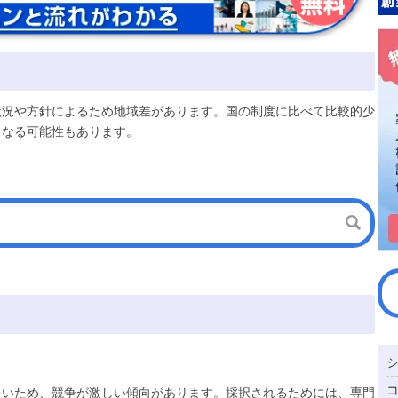
状況や方針によるため地域差があります。国の制度に比べて比較的少
となる可能性もあります。
多いため、競争が激しい傾向があります。採択されるためには、専門