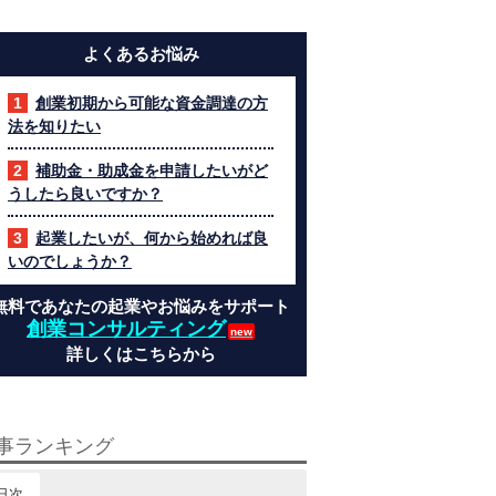
よくあるお悩み
創業初期から可能な資金調達の方
法を知りたい
補助金・助成金を申請したいがど
うしたら良いですか？
起業したいが、何から始めれば良
いのでしょうか？
無料であなたの起業やお悩みをサポート
創業コンサルティング
詳しくはこちらから
事ランキング
日次