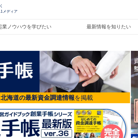
く
.1メディア
起業ノウハウを学びたい
最新情報を知りたい
る
北海道の最新資金調達情報
を掲載