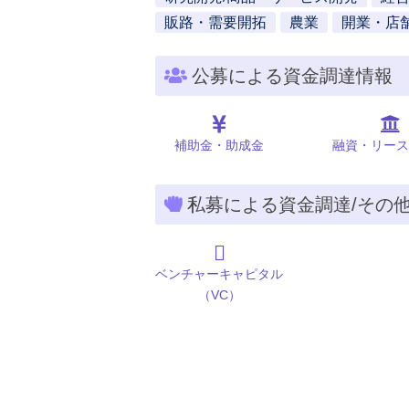
販路・需要開拓
農業
開業・店
公募による資金調達情報
補助金・助成金
融資・リース
私募による資金調達/その
ベンチャーキャピタル
（VC）