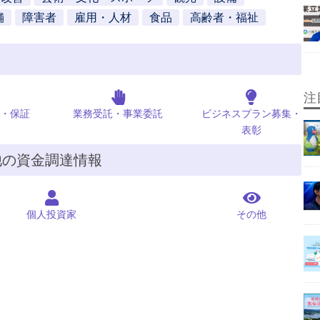
舗
障害者
雇用・人材
食品
高齢者・福祉
注
・保証
業務受託・事業委託
ビジネスプラン募集・
表彰
他の資金調達情報
個人投資家
その他