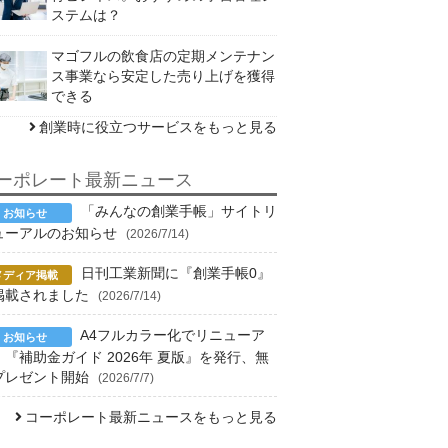
ステムは？
マゴフルの飲食店の定期メンテナン
ス事業なら安定した売り上げを獲得
できる
創業時に役立つサービスをもっと見る
ーポレート最新ニュース
「みんなの創業手帳」サイトリ
ューアルのお知らせ
(2026/7/14)
日刊工業新聞に『創業手帳0』
掲載されました
(2026/7/14)
A4フルカラー化でリニューア
！『補助金ガイド 2026年 夏版』を発行、無
プレゼント開始
(2026/7/7)
コーポレート最新ニュースをもっと見る