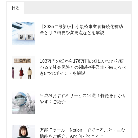
日次
【2025年最新版】小規模事業者持続化補助
金とは？概要や変更点などを解説
103万円の壁から178万円の壁にいつから変
わる？社会保険との関係や事業主が備えるべ
き5つのポイントを解説
生成AIおすすめサービス16選！特徴をわかり
やすくご紹介
万能ITツール「Notion」でできること・主な
機能をご紹介。AIで何ができる？