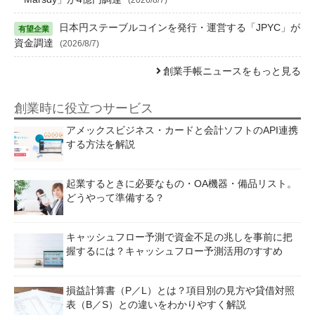
日本円ステーブルコインを発行・運営する「JPYC」が
資金調達
(2026/8/7)
創業手帳ニュースをもっと見る
創業時に役立つサービス
アメックスビジネス・カードと会計ソフトのAPI連携
する方法を解説
起業するときに必要なもの・OA機器・備品リスト。
どうやって準備する？
キャッシュフロー予測で資金不足の兆しを事前に把
握するには？キャッシュフロー予測活用のすすめ
損益計算書（P／L）とは？項目別の見方や貸借対照
表（B／S）との違いをわかりやすく解説