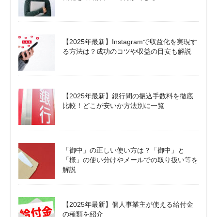
【2025年最新】Instagramで収益化を実現す
る方法は？成功のコツや収益の目安も解説
【2025年最新】銀行間の振込手数料を徹底
比較！どこが安いか方法別に一覧
「御中」の正しい使い方は？「御中」と
「様」の使い分けやメールでの取り扱い等を
解説
【2025年最新】個人事業主が使える給付金
の種類を紹介