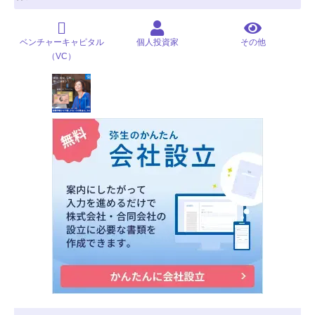
ベンチャーキャピタル
個人投資家
その他
（VC）