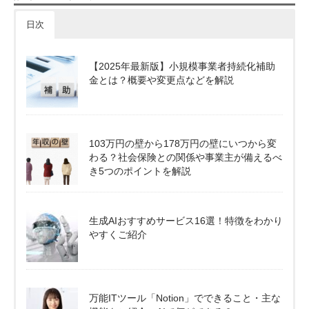
日次
【2025年最新版】小規模事業者持続化補助
金とは？概要や変更点などを解説
103万円の壁から178万円の壁にいつから変
わる？社会保険との関係や事業主が備えるべ
き5つのポイントを解説
生成AIおすすめサービス16選！特徴をわかり
やすくご紹介
万能ITツール「Notion」でできること・主な