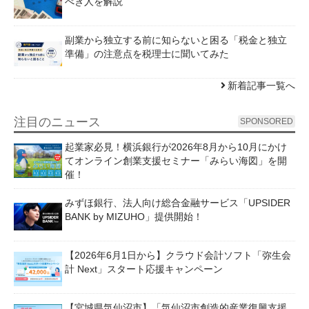
べき人を解説
副業から独立する前に知らないと困る「税金と独立
準備」の注意点を税理士に聞いてみた
新着記事一覧へ
注目のニュース
SPONSORED
起業家必見！横浜銀行が2026年8月から10月にかけ
てオンライン創業支援セミナー「みらい海図」を開
催！
みずほ銀行、法人向け総合金融サービス「UPSIDER
BANK by MIZUHO」提供開始！
【2026年6月1日から】クラウド会計ソフト「弥生会
計 Next」スタート応援キャンペーン
【宮城県気仙沼市】「気仙沼市創造的産業復興支援