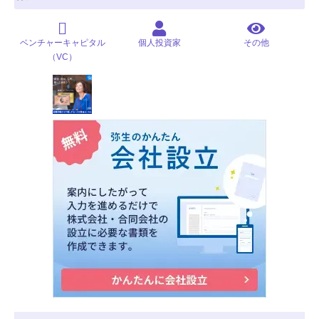
ベンチャーキャピタル
個人投資家
その他
（VC）