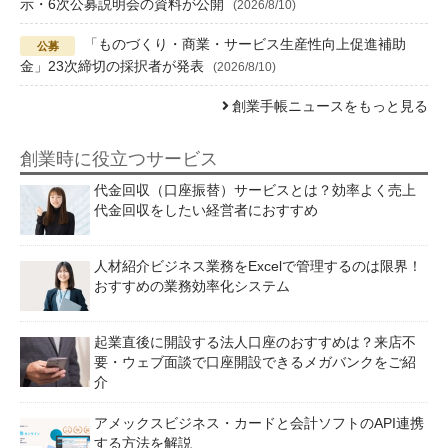
示・6次公募説明会の資料が公開
(2026/8/10)
「ものづくり・商業・サービス生産性向上促進補助
金」23次締切の採択者が発表
(2026/8/10)
創業手帳ニュースをもっと見る
創業時に役立つサービス
代金回収（口座振替）サービスとは？効率よく売上
代金回収をしたい経営者におすすめ
人材紹介ビジネス業務をExcelで管理するのは限界！
おすすめの業務効率化システム
起業直後に開設する法人口座のおすすめは？来店不
要・ウェブ面談で口座開設できるメガバンクをご紹
介
アメックスビジネス・カードと会計ソフトのAPI連携
する方法を解説