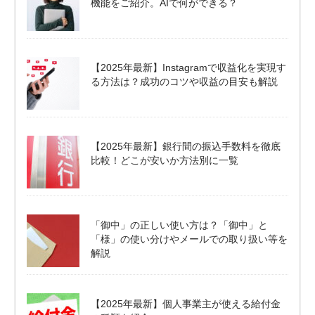
機能をご紹介。AIで何ができる？
【2025年最新】Instagramで収益化を実現す
る方法は？成功のコツや収益の目安も解説
【2025年最新】銀行間の振込手数料を徹底
比較！どこが安いか方法別に一覧
「御中」の正しい使い方は？「御中」と
「様」の使い分けやメールでの取り扱い等を
解説
【2025年最新】個人事業主が使える給付金