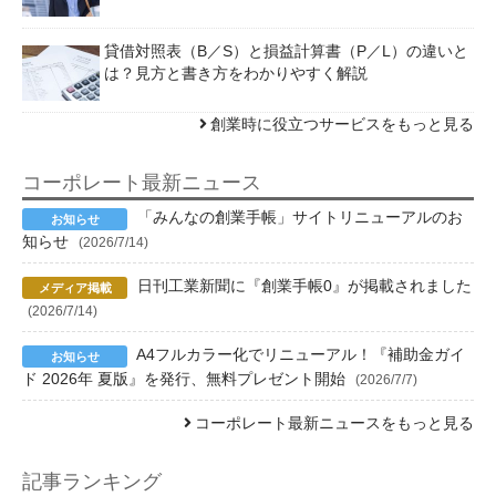
貸借対照表（B／S）と損益計算書（P／L）の違いと
は？見方と書き方をわかりやすく解説
創業時に役立つサービスをもっと見る
コーポレート最新ニュース
「みんなの創業手帳」サイトリニューアルのお
知らせ
(2026/7/14)
日刊工業新聞に『創業手帳0』が掲載されました
(2026/7/14)
A4フルカラー化でリニューアル！『補助金ガイ
ド 2026年 夏版』を発行、無料プレゼント開始
(2026/7/7)
コーポレート最新ニュースをもっと見る
記事ランキング