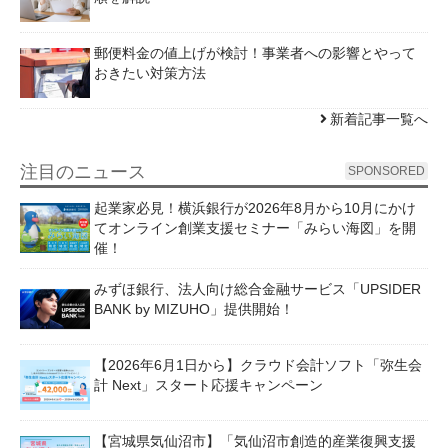
郵便料金の値上げが検討！事業者への影響とやって
おきたい対策方法
新着記事一覧へ
注目のニュース
SPONSORED
起業家必見！横浜銀行が2026年8月から10月にかけ
てオンライン創業支援セミナー「みらい海図」を開
催！
みずほ銀行、法人向け総合金融サービス「UPSIDER
BANK by MIZUHO」提供開始！
【2026年6月1日から】クラウド会計ソフト「弥生会
計 Next」スタート応援キャンペーン
【宮城県気仙沼市】「気仙沼市創造的産業復興支援