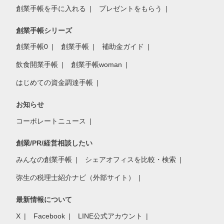
創業手帳を手に入れる
プレゼントをもらう
創業手帳シリーズ
創業手帳0
創業手帳
補助金ガイド
飲食開業手帳
創業手帳woman
はじめての資金調達手帳
お知らせ
コーポレートニュース
創業/PR/経営相談したい
みんなの創業手帳
シェアオフィスを比較・検索
弥生の税理士紹介ナビ（外部サイト）
最新情報について
X
Facebook
LINE公式アカウント