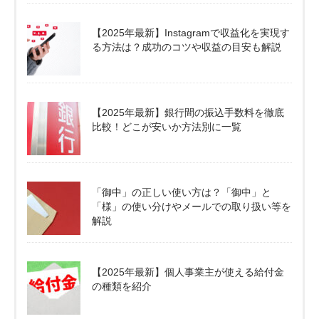
【2025年最新】Instagramで収益化を実現す
る方法は？成功のコツや収益の目安も解説
【2025年最新】銀行間の振込手数料を徹底
比較！どこが安いか方法別に一覧
「御中」の正しい使い方は？「御中」と
「様」の使い分けやメールでの取り扱い等を
解説
【2025年最新】個人事業主が使える給付金
の種類を紹介