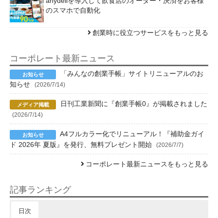
anydeliを導入して飲食店のオーダー・決済をお客様
のスマホで自動化
創業時に役立つサービスをもっと見る
コーポレート最新ニュース
「みんなの創業手帳」サイトリニューアルのお
知らせ
(2026/7/14)
日刊工業新聞に『創業手帳0』が掲載されました
(2026/7/14)
A4フルカラー化でリニューアル！『補助金ガイ
ド 2026年 夏版』を発行、無料プレゼント開始
(2026/7/7)
コーポレート最新ニュースをもっと見る
記事ランキング
日次