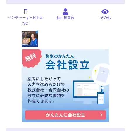
ベンチャーキャピタル
個人投資家
その他
（VC）