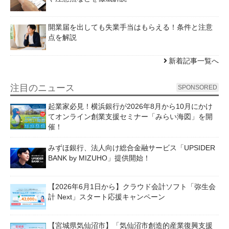
開業届を出しても失業手当はもらえる！条件と注意
点を解説
新着記事一覧へ
注目のニュース
SPONSORED
起業家必見！横浜銀行が2026年8月から10月にかけ
てオンライン創業支援セミナー「みらい海図」を開
催！
みずほ銀行、法人向け総合金融サービス「UPSIDER
BANK by MIZUHO」提供開始！
【2026年6月1日から】クラウド会計ソフト「弥生会
計 Next」スタート応援キャンペーン
【宮城県気仙沼市】「気仙沼市創造的産業復興支援