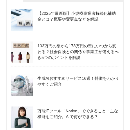
【2025年最新版】小規模事業者持続化補助
金とは？概要や変更点などを解説
103万円の壁から178万円の壁にいつから変
わる？社会保険との関係や事業主が備えるべ
き5つのポイントを解説
生成AIおすすめサービス16選！特徴をわかり
やすくご紹介
万能ITツール「Notion」でできること・主な
機能をご紹介。AIで何ができる？