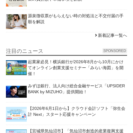
源泉徴収票がもらえない時の対処法と不交付届の手
順を解説
新着記事一覧へ
注目のニュース
SPONSORED
起業家必見！横浜銀行が2026年8月から10月にかけ
てオンライン創業支援セミナー「みらい海図」を開
催！
みずほ銀行、法人向け総合金融サービス「UPSIDER
BANK by MIZUHO」提供開始！
【2026年6月1日から】クラウド会計ソフト「弥生会
計 Next」スタート応援キャンペーン
【宮城県気仙沼市】「気仙沼市創造的産業復興支援