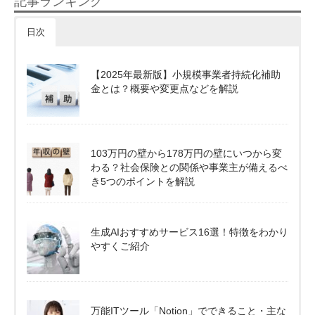
記事ランキング
日次
【2025年最新版】小規模事業者持続化補助
金とは？概要や変更点などを解説
103万円の壁から178万円の壁にいつから変
わる？社会保険との関係や事業主が備えるべ
き5つのポイントを解説
生成AIおすすめサービス16選！特徴をわかり
やすくご紹介
万能ITツール「Notion」でできること・主な