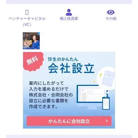
ベンチャーキャピタル
個人投資家
その他
（VC）