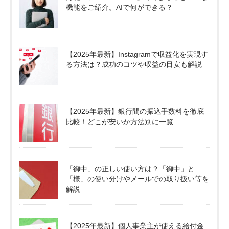
機能をご紹介。AIで何ができる？
【2025年最新】Instagramで収益化を実現す
る方法は？成功のコツや収益の目安も解説
【2025年最新】銀行間の振込手数料を徹底
比較！どこが安いか方法別に一覧
「御中」の正しい使い方は？「御中」と
「様」の使い分けやメールでの取り扱い等を
解説
【2025年最新】個人事業主が使える給付金