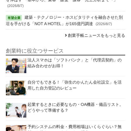
(2026/8/7)
建築・テクノロジー・ホスピタリティを融合させた別
荘を手がける「NOT A HOTEL」が165億円調達
(2026/8/7)
創業手帳ニュースをもっと見る
創業時に役立つサービス
法人スマホは「ソフトバンク」と「代理店契約」の
組み合わせがお得！
自分でもできる！「弥生のかんたん会社設立」を活
用した自力登記のレビュー
起業するときに必要なもの・OA機器・備品リスト。
どうやって準備する？
予約システムの料金・費用相場はいくらぐらい？無