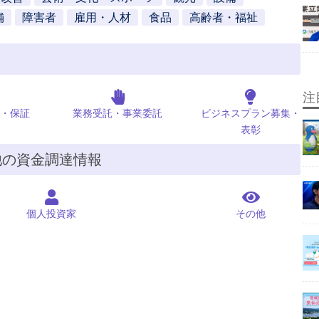
舗
障害者
雇用・人材
食品
高齢者・福祉
注
・保証
業務受託・事業委託
ビジネスプラン募集・
表彰
他の資金調達情報
個人投資家
その他