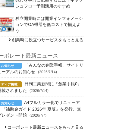
シュフロー予測活用のすすめ
独立開業時には開業インフォメーシ
ョンでOA機器を低コストで揃えよ
う
創業時に役立つサービスをもっと見る
ーポレート最新ニュース
「みんなの創業手帳」サイトリ
ューアルのお知らせ
(2026/7/14)
日刊工業新聞に『創業手帳0』
掲載されました
(2026/7/14)
A4フルカラー化でリニューア
！『補助金ガイド 2026年 夏版』を発行、無
プレゼント開始
(2026/7/7)
コーポレート最新ニュースをもっと見る