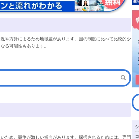
状況や方針によるため地域差があります。国の制度に比べて比較的少
となる可能性もあります。
多いため、競争が激しい傾向があります。採択されるためには、専門