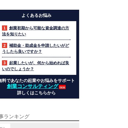
よくあるお悩み
創業初期から可能な資金調達の方
法を知りたい
補助金・助成金を申請したいがど
うしたら良いですか？
起業したいが、何から始めれば良
いのでしょうか？
無料であなたの起業やお悩みをサポート
創業コンサルティング
詳しくはこちらから
事ランキング