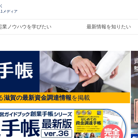
く
.1メディア
起業ノウハウを学びたい
最新情報を知りたい
る
滋賀の最新資金調達情報
を掲載