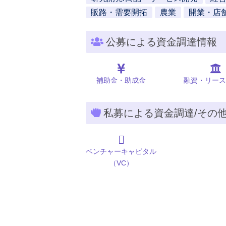
販路・需要開拓
農業
開業・店
公募による資金調達情報
補助金・助成金
融資・リース
私募による資金調達/その
ベンチャーキャピタル
（VC）