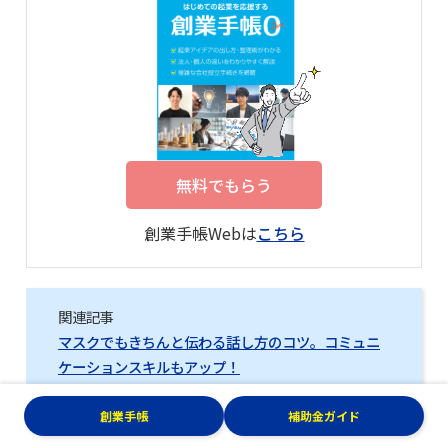
無料でもらう
創業手帳Webは
こちら
関連記事
マスクでもきちんと伝わる話し方のコツ。コミュニ
ケーションスキルもアップ！
スキルをシェアする!?「まなびのマーケット」スト
アカ代表 藤本崇が変えたいこと
創業手帳
補助金ガイド