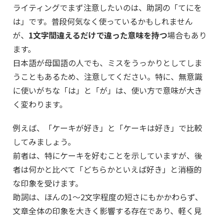
ライティングでまず注意したいのは、助詞の「てにを
は」です。普段何気なく使っているかもしれません
が、
1文字間違えるだけで違った意味を持つ
場合もあり
ます。
日本語が母国語の人でも、ミスをうっかりとしてしま
うこともあるため、注意してください。特に、無意識
に使いがちな「は」と「が」は、使い方で意味が大き
く変わります。
例えば、「ケーキが好き」と「ケーキは好き」で比較
してみましょう。
前者は、特にケーキを好むことを示していますが、後
者は何かと比べて「どちらかといえば好き」と消極的
な印象を受けます。
助詞は、ほんの1～2文字程度の短さにもかかわらず、
文章全体の印象を大きく影響する存在であり、軽く見