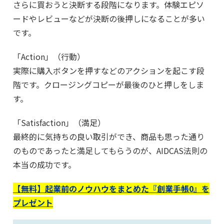
さらに買おうと決断する段階になります。体験エピソ
ードやレビューなどが決断の後押しになることが多い
です。
「Action」（行動）
実際に購入ボタンを押すなどのアクションを起こす段
階です。クロージングコピーが最後のひと押しをしま
す。
「Satisfaction」（満足）
最終的に気持ちの良い取引ができ、商品も思った通り
のものであったと満足してもらうのが、AIDCAS法則の
本当の成功です。
【無料】起業前のノウハウをまとめた『創業手帳0』を
プレゼント