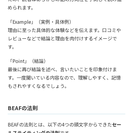
められます。
「Example」（実例・具体例）
理由に至った具体的な体験などを伝えます。口コミや
レビューなどで結論と理由を肉付けするイメージで
す。
「Point」（結論）
最後に再び結論を述べ、言いたいことを印象付けま
す。一度聞いている内容なので、理解しやすく、記憶
もされやすくなるでしょう。
BEAFの法則
BEAFの法則とは、以下の4つの頭文字からできた
セー
ルスライティングの法則
です。