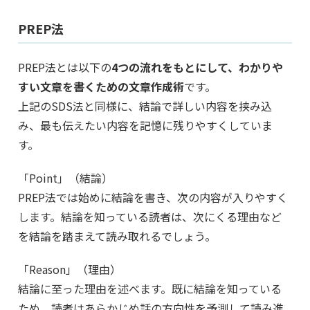
PREP法
PREP法とは以下の
4つの流れをもとにして、わかりや
すい文章を書くための文章作成術
です。
上記のSDS法と同様に、結論で詳しい内容を挟み込
み、最も伝えたい内容を記憶に残りやすくしていま
す。
「Point」（結論）
PREP法では始めに結論を書き、次の内容が入りやすく
します。結論を知っている読者は、次にくる理由など
を結論を踏まえて読み取れるでしょう。
「Reason」（理由）
結論に至った理由を述べます。既に結論を知っている
ため、読者はあらかじめ話の方向性を予測して読み進