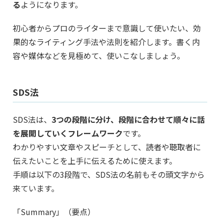
る
ようになります。
初心者からプロのライターまで意識して使いたい、効
果的なライティング手法や法則を紹介します。書く内
容や媒体などを見極めて、使いこなしましょう。
SDS法
SDS法は、
3つの段階に分け、段階に合わせて順々に話
を展開していくフレームワーク
です。
わかりやすい文章やスピーチとして、読者や聴取者に
伝えたいことを上手に伝えるために使えます。
手順は以下の3段階で、SDS法の名前もその頭文字から
来ています。
「Summary」（要点）