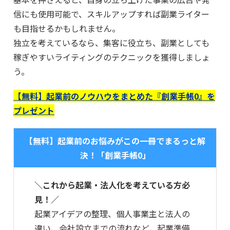
信にも使用可能で、スキルアップすれば副業ライター
も目指せるかもしれません。
独立を考えているなら、集客に役立ち、副業としても
稼ぎやすいライティングのテクニックを獲得しましょ
う。
【無料】起業前のノウハウをまとめた『創業手帳0』を
プレゼント
【無料】起業前のお悩みがこの一冊でまるっと解
決！「創業手帳0」
＼これから起業・法人化を考えている方必
見！／
起業アイデアの整理、個人事業主と法人の
違い、会社設立までの流れなど、起業準備