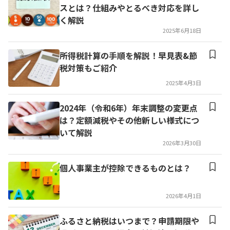
スとは？仕組みやとるべき対応を詳し
く解説
2025年6月18日
所得税計算の手順を解説！早見表&節
税対策もご紹介
2025年4月3日
2024年（令和6年）年末調整の変更点
は？定額減税やその他新しい様式につ
いて解説
2026年3月30日
個人事業主が控除できるものとは？
2026年4月1日
ふるさと納税はいつまで？申請期限や