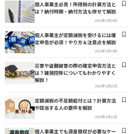
個人事業主必見！所得税の計算方法と
は？納付時期・納付方法も併せて解説
2025年1月24日
個人事業主が定額減税を受けるには確
定申告が必須！やり方＆注意点を解説
2025年2月14日
災害や盗難被害の際の確定申告方法と
は？雑損控除についてもわかりやすく
解説！
2025年1月23日
定額減税の不足額給付とは？計算方法
や該当する人の要件を解説
2025年1月21日
個人事業主でも源泉徴収が必要なケー