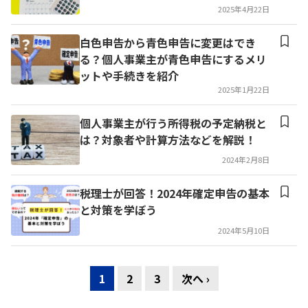
2025年4月22日
白色申告から青色申告に変更はでき
る？個人事業主が青色申告にするメリ
ットや手続きを紹介
2025年1月22日
個人事業主が行う所得税の予定納税と
は？対象者や計算方法などを解説！
2024年2月8日
税理士が回答！2024年確定申告の基本
と対策を学ぼう
2024年5月10日
1
2
3
次へ ›