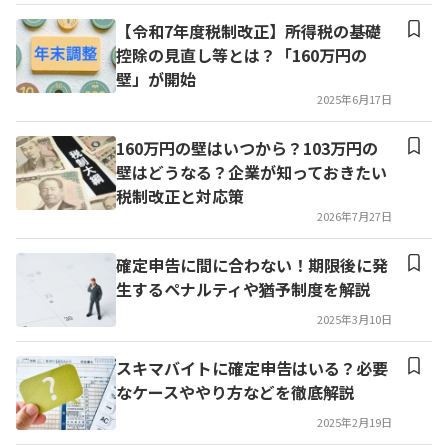
【令和7年度税制改正】所得税の基礎
控除の見直し等とは？「160万円の
壁」が開始
2025年6月17日
160万円の壁はいつから？103万円の
壁はどうなる？企業が知っておきたい
税制改正と対応策
2026年7月27日
確定申告に間に合わない！期限後に発
生するペナルティや猶予制度を解説
2025年3月10日
スキマバイトに確定申告はいる？必要
なケースややり方などを徹底解説
2025年2月19日