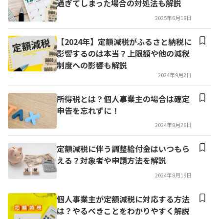
過ぎてしまった場合の対処法も解説
2025年6月18日
【2024年】定額減税がふるさと納税に
影響するのは本当？上限額や他の減税
制度への影響も解説
2024年9月2日
所得税とは？個人事業主の場合は確定
申告を忘れずに！
2024年8月26日
定額減税に伴う調整給付金はいつもら
える？対象者や申請方法を解説
2024年8月19日
個人事業主が定額減税に対応する方法
は？やるべきことをわかりやすく解説