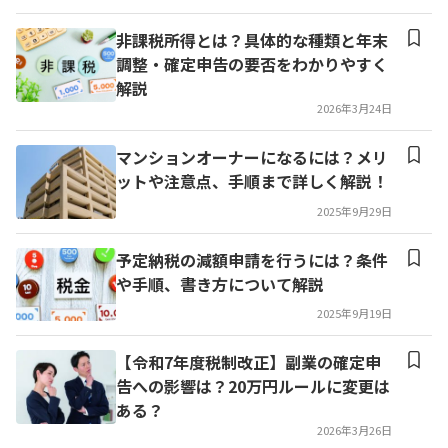
非課税所得とは？具体的な種類と年末
調整・確定申告の要否をわかりやすく
解説
2026年3月24日
マンションオーナーになるには？メリ
ットや注意点、手順まで詳しく解説！
2025年9月29日
予定納税の減額申請を行うには？条件
や手順、書き方について解説
2025年9月19日
【令和7年度税制改正】副業の確定申
告への影響は？20万円ルールに変更は
ある？
2026年3月26日