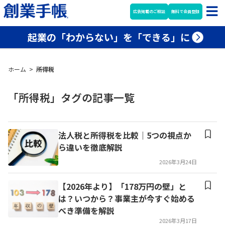
広告掲載のご相談
無料で会員登録
起業の「わからない」を「できる」に
ホーム
>
所得税
「所得税」タグの記事一覧
法人税と所得税を比較｜5つの視点か
ら違いを徹底解説
2026年3月24日
【2026年より】「178万円の壁」と
は？いつから？事業主が今すぐ始める
べき準備を解説
2026年3月17日