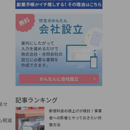
記事ランキング
ませ
郵便料金の値上げが検討！事業
者への影響とやっておきたい対
も軽減
策方法