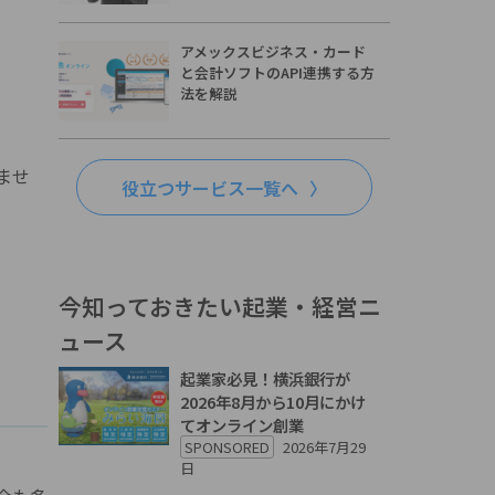
アメックスビジネス・カード
と会計ソフトのAPI連携する方
法を解説
ませ
役立つサービス一覧へ
今知っておきたい起業・経営ニ
ュース
起業家必見！横浜銀行が
2026年8月から10月にかけ
てオンライン創業
SPONSORED
2026年7月29
日