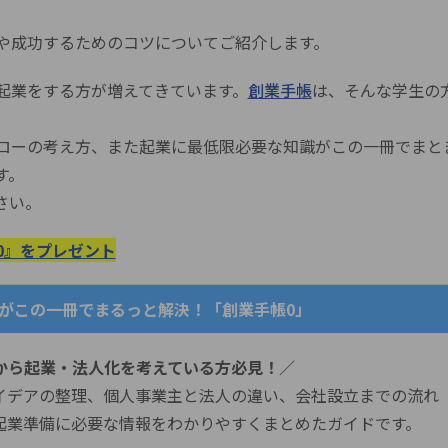
や成功するためのコツについてご紹介します。
起業をする方が増えてきています。
創業手帳
は、そんな学生の
ローの考え方、また起業に最低限必要な知識がこの一冊でまと
す。
さい。
0』をプレゼント
がこの一冊でまるっと解決！「創業手帳0」
から起業・法人化を考えている方必見！／
イデアの整理、個人事業主と法人の違い、会社設立までの流れ
起業準備に必要な情報をわかりやすくまとめたガイドです。