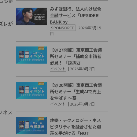
合も多
みずほ銀行、法人向け総合
金融サービス「UPSIDER
BANK by
ズレが
SPONSORED
2026年7月15
日
【8/27開催】東京商工会議
所セミナー「補助金申請者
必見！ 「採択さ
イベント
|
2026年8月7日
【8/20開催】東京商工会議
所セミナー「生成AIで売上
を伸ばす 〜基
イベント
|
2026年8月7日
ジネス
建築・テクノロジー・ホス
ピタリティを融合させた別
荘を手がける「NOT