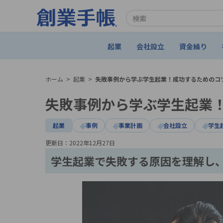
起業
会社設立
資金繰り
ホーム
>
起業
>
失敗事例から学ぶ学生起業！成功するためのコ
失敗事例から学ぶ学生起業
起業
事例
事業計画
会社設立
学生
更新日：
2022年12月27日
学生起業で失敗する原因を理解し