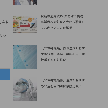
食品の消費税1％案とは？免税
方々に
事業者への影響と今から準備し
ておきたいことを解説
まっ
【2026年最新】画像生成AIおす
すめ12選｜無料・商用利用・比
較ポイントを解説
【2026年最新版】生成AIおすす
め16選を目的別に徹底比較！