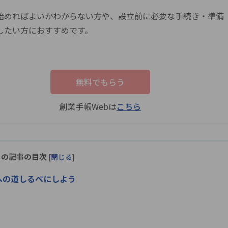
始めればよいかわからない方や、設立前に必要な手続き・準備
したい方におすすめです。
無料でもらう
創業手帳Webは
こちら
この記事の目次
[
閉じる
]
への道しるべにしよう