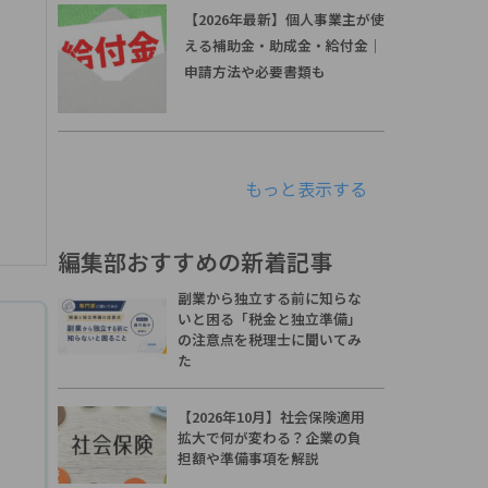
【2026年最新】個人事業主が使
える補助金・助成金・給付金｜
申請方法や必要書類も
もっと表示する
編集部おすすめの新着記事
副業から独立する前に知らな
いと困る「税金と独立準備」
の注意点を税理士に聞いてみ
た
【2026年10月】社会保険適用
拡大で何が変わる？企業の負
担額や準備事項を解説