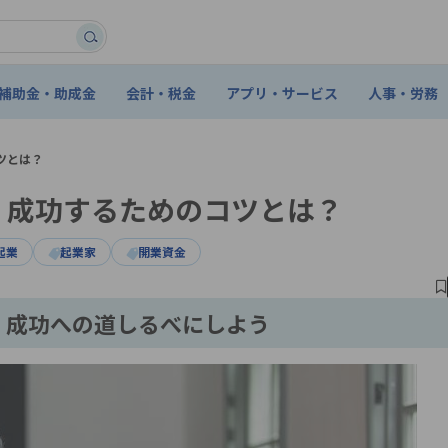
補助金・助成金
会計・税金
アプリ・サービス
人事・労務
ツとは？
！成功するためのコツとは？
起業
起業家
開業資金
、成功への道しるべにしよう