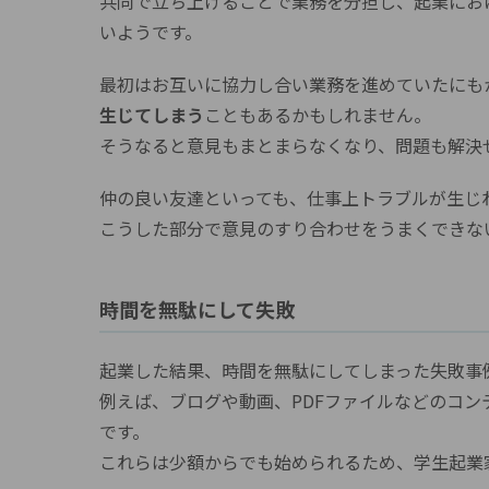
共同で立ち上げることで業務を分担し、起業にお
いようです。
最初はお互いに協力し合い業務を進めていたにも
生じてしまう
こともあるかもしれません。
そうなると意見もまとまらなくなり、問題も解決
仲の良い友達といっても、仕事上トラブルが生じ
こうした部分で意見のすり合わせをうまくできな
時間を無駄にして失敗
起業した結果、時間を無駄にしてしまった失敗事
例えば、ブログや動画、PDFファイルなどのコ
です。
これらは少額からでも始められるため、学生起業