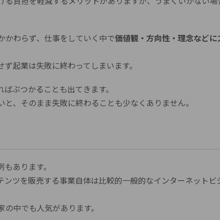
ける負担を軽減するメリットがありますが、うまくいかない場
かかわらず、仕事をしていく中で
価値観・方向性・理念などに
せず起業は失敗に終わってしまいます。
ればぶつかることも出てきます。
いと、そのまま失敗に終わることも少なくありません。
例もあります。
ンテンツを販売する事業自体は比較的一般的なインターネットビ
家の中でも人気があります。