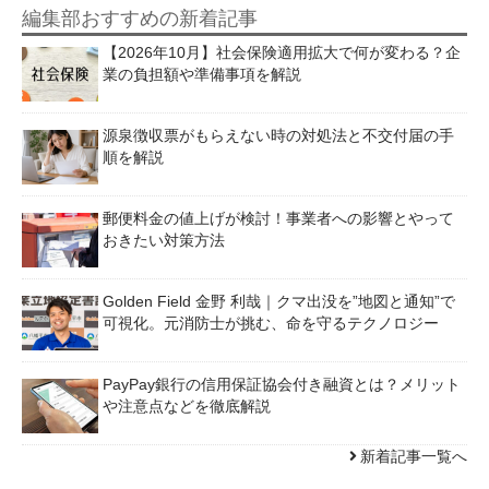
編集部おすすめの新着記事
【2026年10月】社会保険適用拡大で何が変わる？企
業の負担額や準備事項を解説
源泉徴収票がもらえない時の対処法と不交付届の手
順を解説
郵便料金の値上げが検討！事業者への影響とやって
おきたい対策方法
Golden Field 金野 利哉｜クマ出没を”地図と通知”で
可視化。元消防士が挑む、命を守るテクノロジー
PayPay銀行の信用保証協会付き融資とは？メリット
や注意点などを徹底解説
新着記事一覧へ