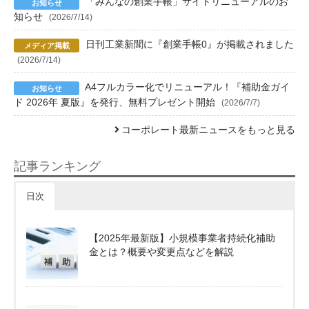
「みんなの創業手帳」サイトリニューアルのお
知らせ
(2026/7/14)
日刊工業新聞に『創業手帳0』が掲載されました
(2026/7/14)
A4フルカラー化でリニューアル！『補助金ガイ
ド 2026年 夏版』を発行、無料プレゼント開始
(2026/7/7)
コーポレート最新ニュースをもっと見る
記事ランキング
日次
【2025年最新版】小規模事業者持続化補助
金とは？概要や変更点などを解説