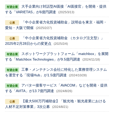
大手企業向け対話型AI面接「AI面接官」を開発・提供
する「VARIETAS」が6億円調達
(2025/3/13)
「中小企業省力化投資補助金」説明会を東京・福岡・
愛知・大阪で開催
(2025/2/27)
「中小企業省力化投資補助金 （カタログ注文型）」
2025年2月28日からの変更点
(2025/2/4)
スポットワークプラットフォーム「matchbox」を展開
する「Matchbox Technologies」が9.5億円調達
(2024/11/18)
工事・メンテナンス会社に特化した業務管理システム
を運営する「現場Hub」が1.5億円調達
(2024/10/28)
アバター接客サービス「AVACOM」などを開発・提供
する「AVITA」が13.7億円調達
(2024/8/26)
【最大500万円補助金】「観光地・観光産業における
人材不足対策事業」3次公募
(2024/8/21)