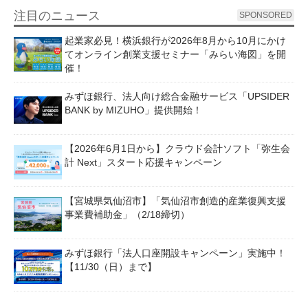
注目のニュース
SPONSORED
起業家必見！横浜銀行が2026年8月から10月にかけ
てオンライン創業支援セミナー「みらい海図」を開
催！
みずほ銀行、法人向け総合金融サービス「UPSIDER
BANK by MIZUHO」提供開始！
【2026年6月1日から】クラウド会計ソフト「弥生会
計 Next」スタート応援キャンペーン
【宮城県気仙沼市】「気仙沼市創造的産業復興支援
事業費補助金」（2/18締切）
みずほ銀行「法人口座開設キャンペーン」実施中！
【11/30（日）まで】