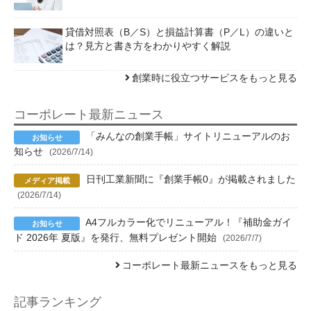
貸借対照表（B／S）と損益計算書（P／L）の違いと
は？見方と書き方をわかりやすく解説
創業時に役立つサービスをもっと見る
コーポレート最新ニュース
「みんなの創業手帳」サイトリニューアルのお
知らせ
(2026/7/14)
日刊工業新聞に『創業手帳0』が掲載されました
(2026/7/14)
A4フルカラー化でリニューアル！『補助金ガイ
ド 2026年 夏版』を発行、無料プレゼント開始
(2026/7/7)
コーポレート最新ニュースをもっと見る
記事ランキング