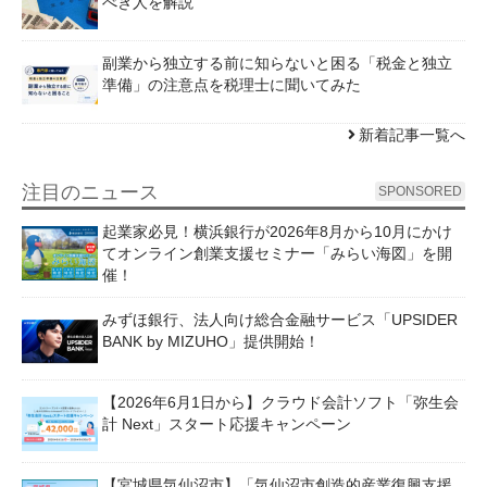
べき人を解説
副業から独立する前に知らないと困る「税金と独立
準備」の注意点を税理士に聞いてみた
新着記事一覧へ
注目のニュース
SPONSORED
起業家必見！横浜銀行が2026年8月から10月にかけ
てオンライン創業支援セミナー「みらい海図」を開
催！
みずほ銀行、法人向け総合金融サービス「UPSIDER
BANK by MIZUHO」提供開始！
【2026年6月1日から】クラウド会計ソフト「弥生会
計 Next」スタート応援キャンペーン
【宮城県気仙沼市】「気仙沼市創造的産業復興支援