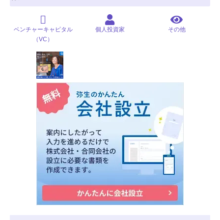
ベンチャーキャピタル
個人投資家
その他
（VC）