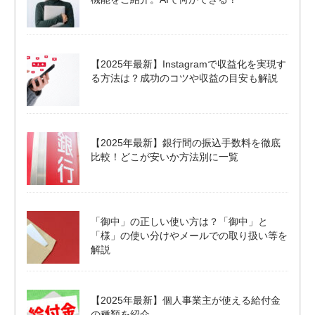
【2025年最新】Instagramで収益化を実現す
る方法は？成功のコツや収益の目安も解説
【2025年最新】銀行間の振込手数料を徹底
比較！どこが安いか方法別に一覧
「御中」の正しい使い方は？「御中」と
「様」の使い分けやメールでの取り扱い等を
解説
【2025年最新】個人事業主が使える給付金
の種類を紹介