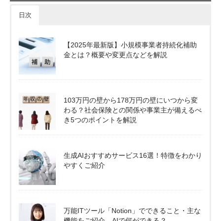
日次
【2025年最新版】小規模事業者持続化補助
金とは？概要や変更点などを解説
103万円の壁から178万円の壁にいつから変
わる？社会保険との関係や事業主が備えるべ
き5つのポイントを解説
生成AIおすすめサービス16選！特徴をわかり
やすくご紹介
万能ITツール「Notion」でできること・主な
機能をご紹介。AIで何ができる？