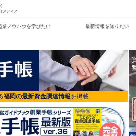
く
.1メディア
起業ノウハウを学びたい
最新情報を知りたい
る
福岡の最新資金調達情報
を掲載