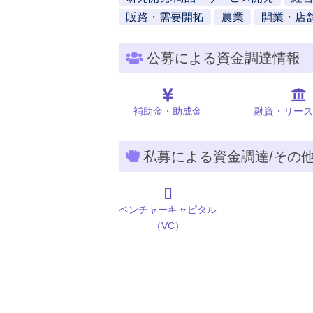
販路・需要開拓
農業
開業・店
公募による資金調達情報
補助金・助成金
融資・リース
私募による資金調達/その
ベンチャーキャピタル
（VC）