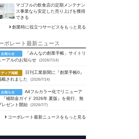
マゴフルの飲食店の定期メンテナン
ス事業なら安定した売り上げを獲得
できる
創業時に役立つサービスをもっと見る
ーポレート最新ニュース
「みんなの創業手帳」サイトリ
ューアルのお知らせ
(2026/7/14)
日刊工業新聞に『創業手帳0』
掲載されました
(2026/7/14)
A4フルカラー化でリニューア
！『補助金ガイド 2026年 夏版』を発行、無
プレゼント開始
(2026/7/7)
コーポレート最新ニュースをもっと見る