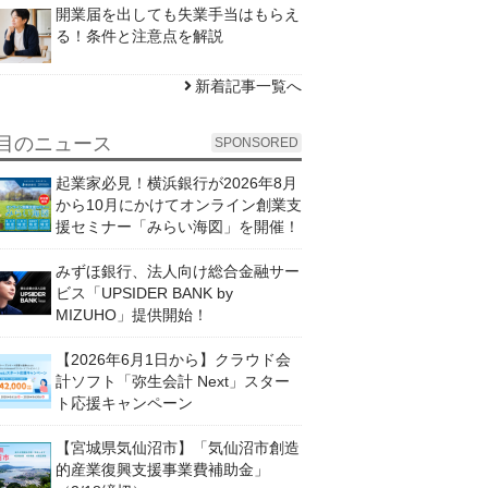
開業届を出しても失業手当はもらえ
る！条件と注意点を解説
新着記事一覧へ
目のニュース
SPONSORED
起業家必見！横浜銀行が2026年8月
から10月にかけてオンライン創業支
援セミナー「みらい海図」を開催！
みずほ銀行、法人向け総合金融サー
ビス「UPSIDER BANK by
MIZUHO」提供開始！
【2026年6月1日から】クラウド会
計ソフト「弥生会計 Next」スター
ト応援キャンペーン
【宮城県気仙沼市】「気仙沼市創造
的産業復興支援事業費補助金」