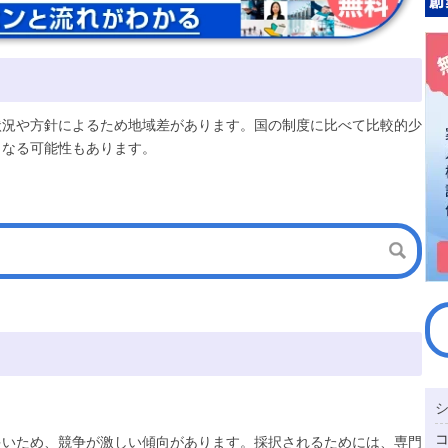
状況や方針によるため地域差があります。国の制度に比べて比較的少
となる可能性もあります。
多いため、競争が激しい傾向があります。採択されるためには、専門