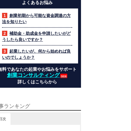
よくあるお悩み
創業初期から可能な資金調達の方
法を知りたい
補助金・助成金を申請したいがど
うしたら良いですか？
起業したいが、何から始めれば良
いのでしょうか？
無料であなたの起業やお悩みをサポート
創業コンサルティング
詳しくはこちらから
事ランキング
日次