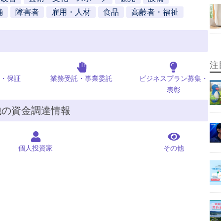
舗
障害者
雇用・人材
食品
高齢者・福祉
注
・保証
業務受託・事業委託
ビジネスプラン募集・
表彰
他の資金調達情報
個人投資家
その他