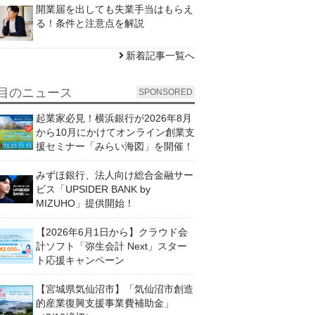
開業届を出しても失業手当はもらえ
る！条件と注意点を解説
新着記事一覧へ
目のニュース
SPONSORED
起業家必見！横浜銀行が2026年8月
から10月にかけてオンライン創業支
援セミナー「みらい海図」を開催！
みずほ銀行、法人向け総合金融サー
ビス「UPSIDER BANK by
MIZUHO」提供開始！
【2026年6月1日から】クラウド会
計ソフト「弥生会計 Next」スター
ト応援キャンペーン
【宮城県気仙沼市】「気仙沼市創造
的産業復興支援事業費補助金」