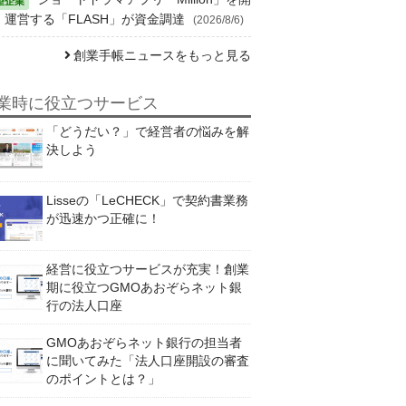
・運営する「FLASH」が資金調達
(2026/8/6)
創業手帳ニュースをもっと見る
業時に役立つサービス
「どうだい？」で経営者の悩みを解
決しよう
Lisseの「LeCHECK」で契約書業務
が迅速かつ正確に！
経営に役立つサービスが充実！創業
期に役立つGMOあおぞらネット銀
行の法人口座
GMOあおぞらネット銀行の担当者
に聞いてみた「法人口座開設の審査
のポイントとは？」