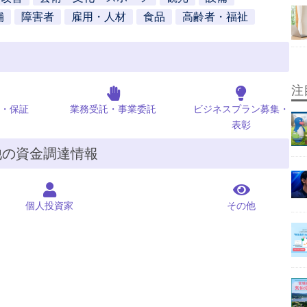
舗
障害者
雇用・人材
食品
高齢者・福祉
注
・保証
業務受託・事業委託
ビジネスプラン募集・
表彰
他の資金調達情報
個人投資家
その他