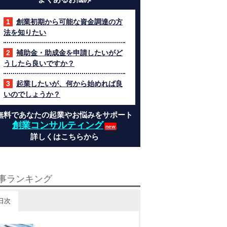
創業初期から可能な資金調達の方
法を知りたい
補助金・助成金を申請したいがど
うしたら良いですか？
起業したいが、何から始めれば良
いのでしょうか？
無料であなたの起業やお悩みをサポート
創業コンサルティング
詳しくはこちらから
事ランキング
日次