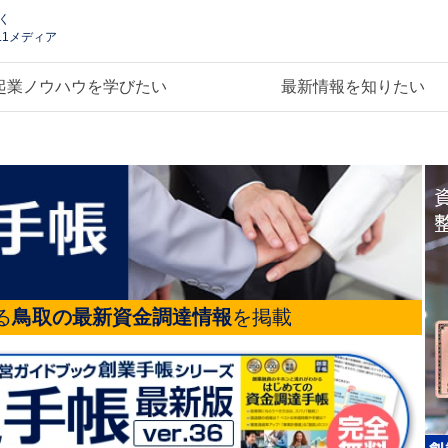
く
.1メディア
起業ノウハウを学びたい
最新情報を知りたい
る
鳥取の最新資金調達情報
を掲載