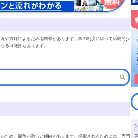
状況や方針によるため地域差があります。国の制度に比べて比較的少
となる可能性もあります。
多いため、競争が激しい傾向があります。採択されるためには、専門