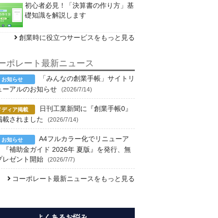
初心者必見！「決算書の作り方」基
礎知識を解説します
創業時に役立つサービスをもっと見る
ーポレート最新ニュース
「みんなの創業手帳」サイトリ
ューアルのお知らせ
(2026/7/14)
日刊工業新聞に『創業手帳0』
掲載されました
(2026/7/14)
A4フルカラー化でリニューア
！『補助金ガイド 2026年 夏版』を発行、無
プレゼント開始
(2026/7/7)
コーポレート最新ニュースをもっと見る
よくあるお悩み