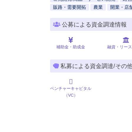
販路・需要開拓
農業
開業・店
公募による資金調達情報
補助金・助成金
融資・リース
私募による資金調達/その
ベンチャーキャピタル
（VC）