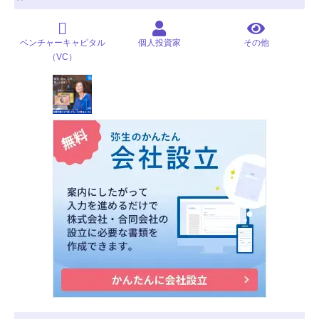
ベンチャーキャピタル
個人投資家
その他
（VC）