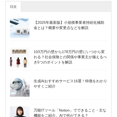
日次
【2025年最新版】小規模事業者持続化補助
金とは？概要や変更点などを解説
103万円の壁から178万円の壁にいつから変
わる？社会保険との関係や事業主が備えるべ
き5つのポイントを解説
生成AIおすすめサービス16選！特徴をわかり
やすくご紹介
万能ITツール「Notion」でできること・主な
機能をご紹介。AIで何ができる？