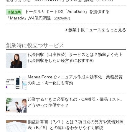
トータルサポートDX「AutoDate」を提供する
「Marsdy」が4億円調達
(2026/8/7)
創業手帳ニュースをもっと見る
創業時に役立つサービス
代金回収（口座振替）サービスとは？効率よく売上
代金回収をしたい経営者におすすめ
ManualForceでマニュアル作成を効率化！業務品質
の向上・均一化にも有効
起業するときに必要なもの・OA機器・備品リスト。
どうやって準備する？
損益計算書（P／L）とは？項目別の見方や貸借対照
表（B／S）との違いをわかりやすく解説