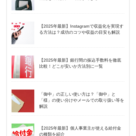
【2025年最新】Instagramで収益化を実現す
る方法は？成功のコツや収益の目安も解説
【2025年最新】銀行間の振込手数料を徹底
比較！どこが安いか方法別に一覧
「御中」の正しい使い方は？「御中」と
「様」の使い分けやメールでの取り扱い等を
解説
【2025年最新】個人事業主が使える給付金
の種類を紹介