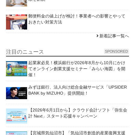
郵便料金の値上げが検討！事業者への影響とやって
おきたい対策方法
新着記事一覧へ
注目のニュース
SPONSORED
起業家必見！横浜銀行が2026年8月から10月にかけ
てオンライン創業支援セミナー「みらい海図」を開
催！
みずほ銀行、法人向け総合金融サービス「UPSIDER
BANK by MIZUHO」提供開始！
【2026年6月1日から】クラウド会計ソフト「弥生会
計 Next」スタート応援キャンペーン
【宮城県気仙沼市】「気仙沼市創造的産業復興支援