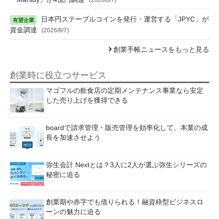
日本円ステーブルコインを発行・運営する「JPYC」が
資金調達
(2026/8/7)
創業手帳ニュースをもっと見る
創業時に役立つサービス
マゴフルの飲食店の定期メンテナンス事業なら安定
した売り上げを獲得できる
boardで請求管理・販売管理を効率化して、本業の成
長を加速させよう
弥生会計 Nextとは？3人に2人が選ぶ弥生シリーズの
秘密に迫る
創業期や赤字でも借りられる！融資枠型ビジネスロ
ーンの魅力に迫る