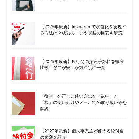
【2025年最新】Instagramで収益化を実現す
る方法は？成功のコツや収益の目安も解説
【2025年最新】銀行間の振込手数料を徹底
比較！どこが安いか方法別に一覧
「御中」の正しい使い方は？「御中」と
「様」の使い分けやメールでの取り扱い等を
解説
【2025年最新】個人事業主が使える給付金
の種類を紹介