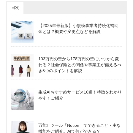
日次
【2025年最新版】小規模事業者持続化補助
金とは？概要や変更点などを解説
103万円の壁から178万円の壁にいつから変
わる？社会保険との関係や事業主が備えるべ
き5つのポイントを解説
生成AIおすすめサービス16選！特徴をわかり
やすくご紹介
万能ITツール「Notion」でできること・主な
機能をご紹介。AIで何ができる？