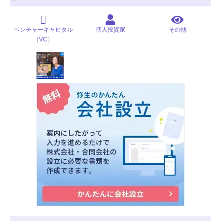
ベンチャーキャピタル
個人投資家
その他
（VC）