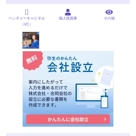
ベンチャーキャピタル
個人投資家
その他
（VC）