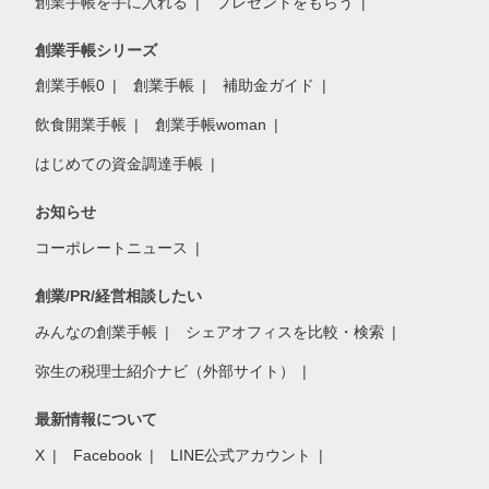
創業手帳を手に入れる
プレゼントをもらう
創業手帳シリーズ
創業手帳0
創業手帳
補助金ガイド
飲食開業手帳
創業手帳woman
はじめての資金調達手帳
お知らせ
コーポレートニュース
創業/PR/経営相談したい
みんなの創業手帳
シェアオフィスを比較・検索
弥生の税理士紹介ナビ（外部サイト）
最新情報について
X
Facebook
LINE公式アカウント