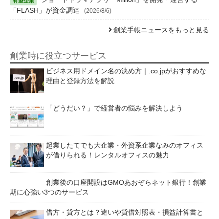
「FLASH」が資金調達
(2026/8/6)
創業手帳ニュースをもっと見る
創業時に役立つサービス
ビジネス用ドメイン名の決め方｜.co.jpがおすすめな
理由と登録方法を解説
「どうだい？」で経営者の悩みを解決しよう
起業したてでも大企業・外資系企業なみのオフィス
が借りられる！レンタルオフィスの魅力
創業後の口座開設はGMOあおぞらネット銀行！創業
期に心強い3つのサービス
借方・貸方とは？違いや貸借対照表・損益計算書と