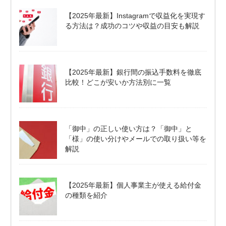
【2025年最新】Instagramで収益化を実現す
る方法は？成功のコツや収益の目安も解説
【2025年最新】銀行間の振込手数料を徹底
比較！どこが安いか方法別に一覧
「御中」の正しい使い方は？「御中」と
「様」の使い分けやメールでの取り扱い等を
解説
【2025年最新】個人事業主が使える給付金
の種類を紹介