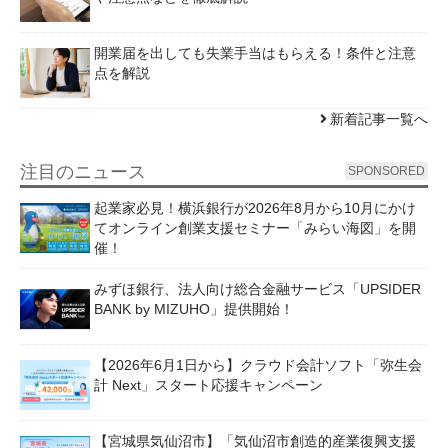
開業届を出しても失業手当はもらえる！条件と注意
点を解説
新着記事一覧へ
注目のニュース
SPONSORED
起業家必見！横浜銀行が2026年8月から10月にかけ
てオンライン創業支援セミナー「みらい海図」を開
催！
みずほ銀行、法人向け総合金融サービス「UPSIDER
BANK by MIZUHO」提供開始！
【2026年6月1日から】クラウド会計ソフト「弥生会
計 Next」スタート応援キャンペーン
【宮城県気仙沼市】「気仙沼市創造的産業復興支援