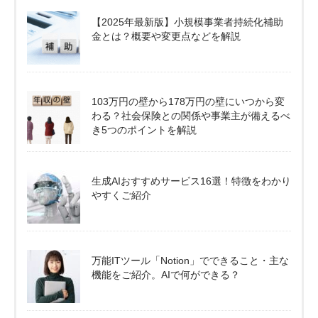
【2025年最新版】小規模事業者持続化補助
金とは？概要や変更点などを解説
103万円の壁から178万円の壁にいつから変
わる？社会保険との関係や事業主が備えるべ
き5つのポイントを解説
生成AIおすすめサービス16選！特徴をわかり
やすくご紹介
万能ITツール「Notion」でできること・主な
機能をご紹介。AIで何ができる？