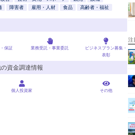
舗
障害者
雇用・人材
食品
高齢者・福祉
注
・保証
業務受託・事業委託
ビジネスプラン募集・
表彰
他の資金調達情報
個人投資家
その他