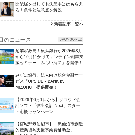
開業届を出しても失業手当はもらえ
る！条件と注意点を解説
新着記事一覧へ
目のニュース
SPONSORED
起業家必見！横浜銀行が2026年8月
から10月にかけてオンライン創業支
援セミナー「みらい海図」を開催！
みずほ銀行、法人向け総合金融サー
ビス「UPSIDER BANK by
MIZUHO」提供開始！
【2026年6月1日から】クラウド会
計ソフト「弥生会計 Next」スター
ト応援キャンペーン
【宮城県気仙沼市】「気仙沼市創造
的産業復興支援事業費補助金」