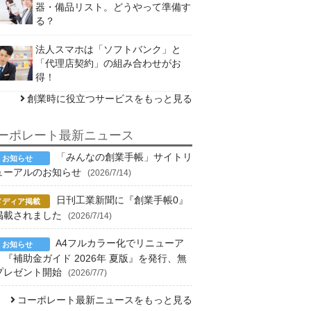
器・備品リスト。どうやって準備す
る？
法人スマホは「ソフトバンク」と
「代理店契約」の組み合わせがお
得！
創業時に役立つサービスをもっと見る
ーポレート最新ニュース
「みんなの創業手帳」サイトリ
ューアルのお知らせ
(2026/7/14)
日刊工業新聞に『創業手帳0』
掲載されました
(2026/7/14)
A4フルカラー化でリニューア
！『補助金ガイド 2026年 夏版』を発行、無
プレゼント開始
(2026/7/7)
コーポレート最新ニュースをもっと見る