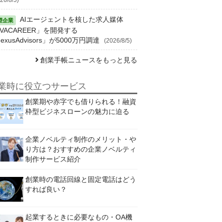
AIエージェントを核した求人媒体
VACAREER」を開発する
exusAdvisors」が5000万円調達
(2026/8/5)
創業手帳ニュースをもっと見る
業時に役立つサービス
創業期や赤字でも借りられる！融資
枠型ビジネスローンの魅力に迫る
企業ノベルティ制作のメリット・や
り方は？おすすめの企業ノベルティ
制作サービス紹介
創業時の電話回線と固定電話はどう
すれば良い？
起業するときに必要なもの・OA機