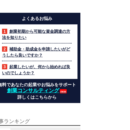
よくあるお悩み
創業初期から可能な資金調達の方
法を知りたい
補助金・助成金を申請したいがど
うしたら良いですか？
起業したいが、何から始めれば良
いのでしょうか？
無料であなたの起業やお悩みをサポート
創業コンサルティング
詳しくはこちらから
事ランキング