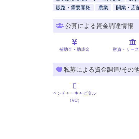
販路・需要開拓
農業
開業・店
公募による資金調達情報
補助金・助成金
融資・リース
私募による資金調達/その
ベンチャーキャピタル
（VC）