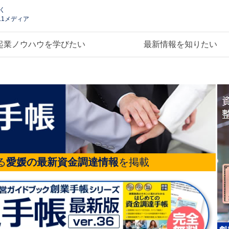
く
.1メディア
起業ノウハウを学びたい
最新情報を知りたい
る
愛媛の最新資金調達情報
を掲載