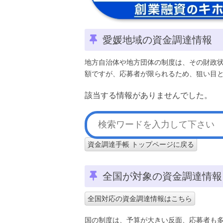
愛媛地域の資金調達情報
地方自治体や地方団体の制度は、その財政
額ですが、応募者が限られるため、狙い目
該当する情報がありませんでした。
資金調達手帳 トップページに戻る
全国が対象の資金調達情報
全国対応の資金調達情報はこちら
国の制度は、予算が大きい反面、応募者も