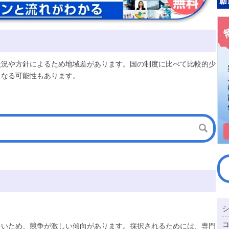
状況や方針によるため地域差があります。国の制度に比べて比較的少
となる可能性もあります。
多いため、競争が激しい傾向があります。採択されるためには、専門