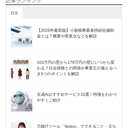
記事ランキング
日次
【2025年最新版】小規模事業者持続化補助
金とは？概要や変更点などを解説
103万円の壁から178万円の壁にいつから変
わる？社会保険との関係や事業主が備えるべ
き5つのポイントを解説
生成AIおすすめサービス16選！特徴をわかり
やすくご紹介
万能ITツール「Notion」でできること・主な