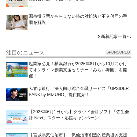
源泉徴収票がもらえない時の対処法と不交付届の手
順を解説
新着記事一覧へ
注目のニュース
SPONSORED
起業家必見！横浜銀行が2026年8月から10月にかけ
てオンライン創業支援セミナー「みらい海図」を開
催！
みずほ銀行、法人向け総合金融サービス「UPSIDER
BANK by MIZUHO」提供開始！
【2026年6月1日から】クラウド会計ソフト「弥生会
計 Next」スタート応援キャンペーン
【宮城県気仙沼市】「気仙沼市創造的産業復興支援