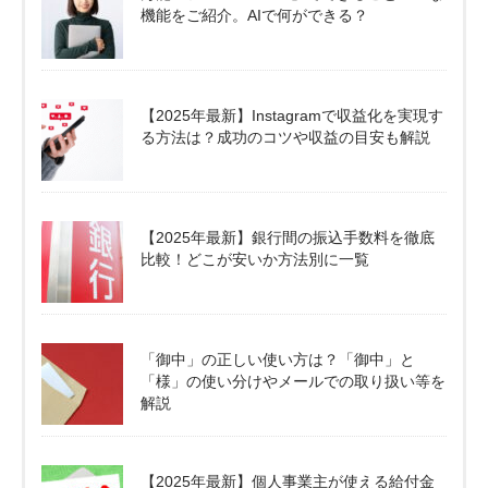
機能をご紹介。AIで何ができる？
【2025年最新】Instagramで収益化を実現す
る方法は？成功のコツや収益の目安も解説
【2025年最新】銀行間の振込手数料を徹底
比較！どこが安いか方法別に一覧
「御中」の正しい使い方は？「御中」と
「様」の使い分けやメールでの取り扱い等を
解説
【2025年最新】個人事業主が使える給付金