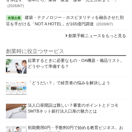
(2026/8/7)
建築・テクノロジー・ホスピタリティを融合させた別
荘を手がける「NOT A HOTEL」が165億円調達
(2026/8/7)
創業手帳ニュースをもっと見る
創業時に役立つサービス
起業するときに必要なもの・OA機器・備品リスト。
どうやって準備する？
「どうだい？」で経営者の悩みを解決しよう
法人口座開設は難しい？審査のポイントとドコモ
SMTBネット銀行法人口座の魅力とは
初期費用0円・手数料0円で始める教育ビジネス。お