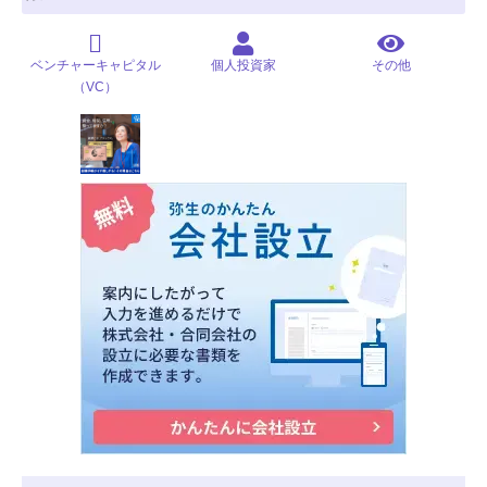
ベンチャーキャピタル
個人投資家
その他
（VC）