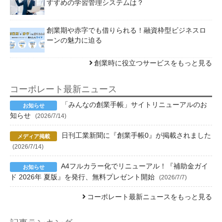
すすめの学習管理システムは？
創業期や赤字でも借りられる！融資枠型ビジネスロ
ーンの魅力に迫る
創業時に役立つサービスをもっと見る
コーポレート最新ニュース
「みんなの創業手帳」サイトリニューアルのお
知らせ
(2026/7/14)
日刊工業新聞に『創業手帳0』が掲載されました
(2026/7/14)
A4フルカラー化でリニューアル！『補助金ガイ
ド 2026年 夏版』を発行、無料プレゼント開始
(2026/7/7)
コーポレート最新ニュースをもっと見る