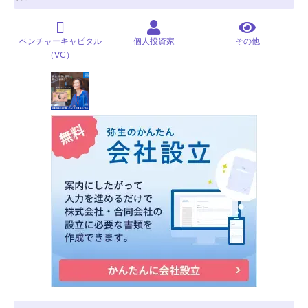
ベンチャーキャピタル
個人投資家
その他
（VC）