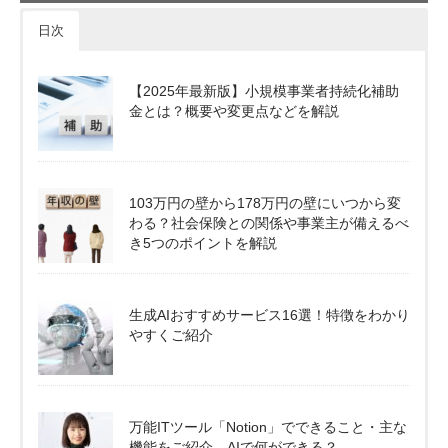
日次
【2025年最新版】小規模事業者持続化補助
金とは？概要や変更点などを解説
103万円の壁から178万円の壁にいつから変
わる？社会保険との関係や事業主が備えるべ
き5つのポイントを解説
生成AIおすすめサービス16選！特徴をわかり
やすくご紹介
万能ITツール「Notion」でできること・主な
機能をご紹介。AIで何ができる？