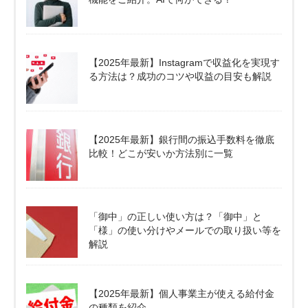
【2025年最新】Instagramで収益化を実現す
る方法は？成功のコツや収益の目安も解説
【2025年最新】銀行間の振込手数料を徹底
比較！どこが安いか方法別に一覧
「御中」の正しい使い方は？「御中」と
「様」の使い分けやメールでの取り扱い等を
解説
【2025年最新】個人事業主が使える給付金
の種類を紹介